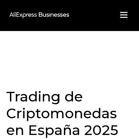
Skip
to
content
Trading de
Criptomonedas
en España 2025