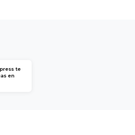
press te
gas en