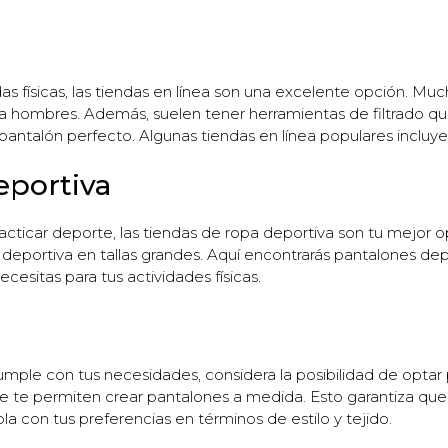
as físicas, las tiendas en línea son una excelente opción. Muc
a hombres. Además, suelen tener herramientas de filtrado que 
l pantalón perfecto. Algunas tiendas en línea populares incl
eportiva
racticar deporte, las tiendas de ropa deportiva son tu mejor o
eportiva en tallas grandes. Aquí encontrarás pantalones depo
esitas para tus actividades físicas.
umple con tus necesidades, considera la posibilidad de optar
ue te permiten crear pantalones a medida. Esto garantiza qu
 con tus preferencias en términos de estilo y tejido.