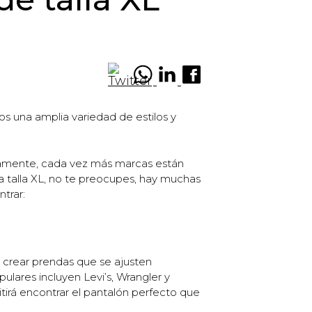
s una amplia variedad de estilos y
adamente, cada vez más marcas están
a talla XL, no te preocupes, hay muchas
trar:
 crear prendas que se ajusten
ares incluyen Levi’s, Wrangler y
itirá encontrar el pantalón perfecto que