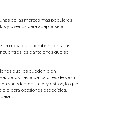
gunas de las marcas más populares
los y diseños para adaptarse a
s en ropa para hombres de tallas
 encuentres los pantalones que se
lones que les queden bien.
aqueros hasta pantalones de vestir,
a variedad de tallas y estilos, lo que
ajo o para ocasiones especiales,
ara ti!