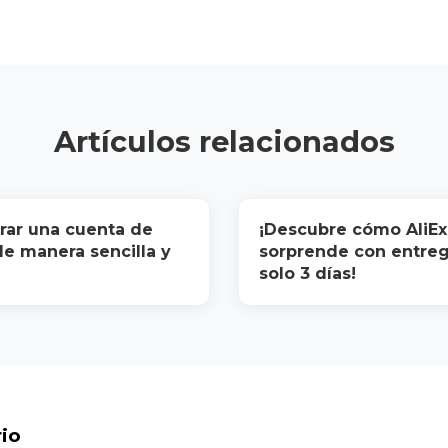
Artículos relacionados
rar una cuenta de
¡Descubre cómo AliEx
e manera sencilla y
sorprende con entre
solo 3 días!
io