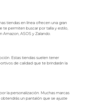
has tiendas en línea ofrecen una gran
te permiten buscar por talla y estilo,
uyen Amazon, ASOS y Zalando.
pción. Estas tiendas suelen tener
rtivos de calidad que te brindarán la
 por la personalización. Muchas marcas
e obtendrás un pantalón que se ajuste