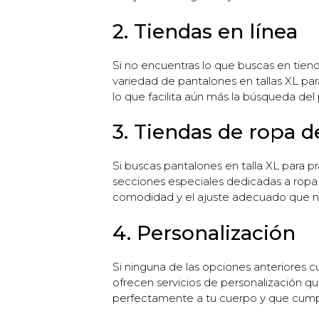
2. Tiendas en línea
Si no encuentras lo que buscas en tiend
variedad de pantalones en tallas XL par
lo que facilita aún más la búsqueda de
3. Tiendas de ropa d
Si buscas pantalones en talla XL para p
secciones especiales dedicadas a ropa d
comodidad y el ajuste adecuado que nec
4. Personalización
Si ninguna de las opciones anteriores c
ofrecen servicios de personalización q
perfectamente a tu cuerpo y que cumpla