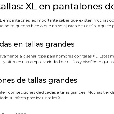
tallas: XL en pantalones 
XL en pantalones, es importante saber que existen muchas o
 no te quedan bien o que no se ajustan a tu estilo. Aquí te 
adas en tallas grandes
ivamente a diseñar ropa para hombres con tallas XL. Estas
 y ofrecen una amplia variedad de estilos y diseños. Alguna
ones de tallas grandes
nten con secciones dedicadas a tallas grandes. Muchas tiend
do su oferta para incluir tallas XL.