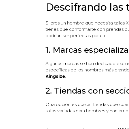
Descifrando las 
Si eres un hombre que necesita tallas 
tienes que conformarte con prendas que
podrían ser perfectas para ti.
1. Marcas especializ
Algunas marcas se han dedicado exclus
específicas de los hombres más grandes
Kingsize
.
2. Tiendas con secci
Otra opción es buscar tiendas que cue
tallas variadas para hombres y han amplia