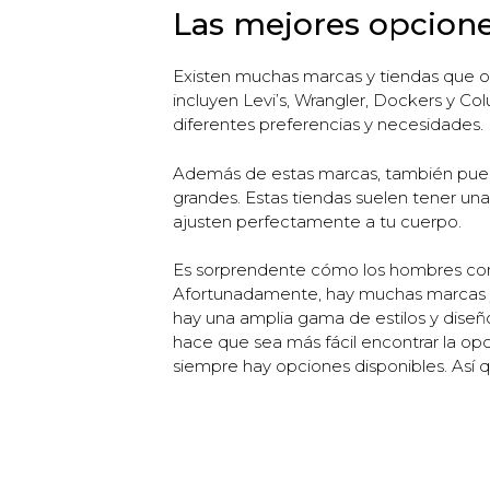
Las mejores opcione
Existen muchas marcas y tiendas que o
incluyen Levi’s, Wrangler, Dockers y Co
diferentes preferencias y necesidades.
Además de estas marcas, también puede
grandes. Estas tiendas suelen tener una
ajusten perfectamente a tu cuerpo.
Es sorprendente cómo los hombres con 
Afortunadamente, hay muchas marcas y 
hay una amplia gama de estilos y diseño
hace que sea más fácil encontrar la opc
siempre hay opciones disponibles. Así q