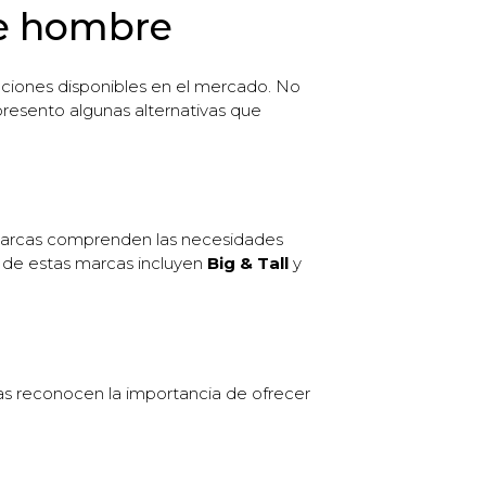
de hombre
pciones disponibles en el mercado. No
presento algunas alternativas que
 marcas comprenden las necesidades
s de estas marcas incluyen
Big & Tall
y
as reconocen la importancia de ofrecer