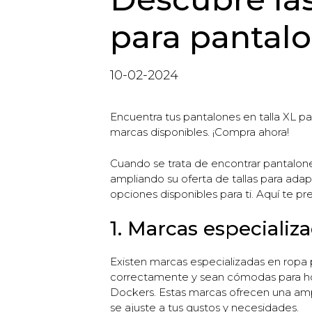
para pantal
10-02-2024
Encuentra tus pantalones en talla XL p
marcas disponibles. ¡Compra ahora!
Cuando se trata de encontrar pantalon
ampliando su oferta de tallas para adap
opciones disponibles para ti. Aquí te 
1. Marcas especializ
Existen marcas especializadas en ropa 
correctamente y sean cómodas para hom
Dockers. Estas marcas ofrecen una ampli
se ajuste a tus gustos y necesidades.