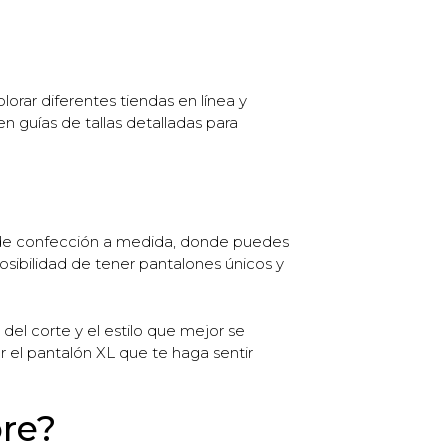
orar diferentes tiendas en línea y
 guías de tallas detalladas para
s de confección a medida, donde puedes
 posibilidad de tener pantalones únicos y
 del corte y el estilo que mejor se
 el pantalón XL que te haga sentir
bre?