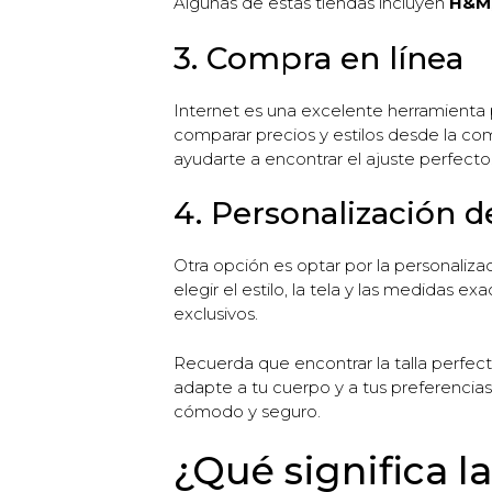
Algunas de estas tiendas incluyen
H&M
3. Compra en línea
Internet es una excelente herramienta 
comparar precios y estilos desde la co
ayudarte a encontrar el ajuste perfecto
4. Personalización 
Otra opción es optar por la personaliz
elegir el estilo, la tela y las medidas e
exclusivos.
Recuerda que encontrar la talla perfecta
adapte a tu cuerpo y a tus preferencia
cómodo y seguro.
¿Qué significa l