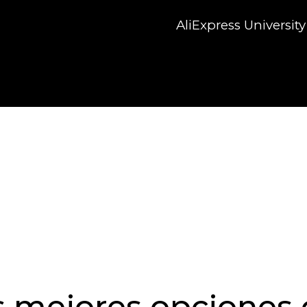
AliExpress University
 mejores opciones d