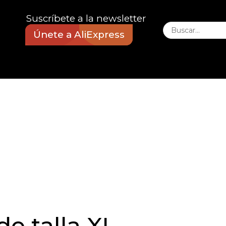
Suscríbete a la newsletter
Únete a AliExpress
e talla XL