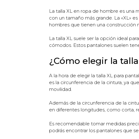
La talla XL en ropa de hombre es una m
con un tamaño más grande. La «XL» es u
hombres que tienen una construcción 
La talla XL suele ser la opción ideal p
cómodos. Estos pantalones suelen tener
¿Cómo elegir la tall
A la hora de elegir la talla XL para p
es la circunferencia de la cintura, ya 
movilidad.
Además de la circunferencia de la cintu
en diferentes longitudes, como corta, re
Es recomendable tomar medidas precisas
podrás encontrar los pantalones que se