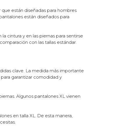
tir que están diseñadas para hombres
 pantalones están diseñados para
a cintura y en las piernas para sentirse
omparación con las tallas estándar.
medidas clave. La medida más importante
a para garantizar comodidad y
 piernas. Algunos pantalones XL vienen
ones en talla XL. De esta manera,
cesitas.