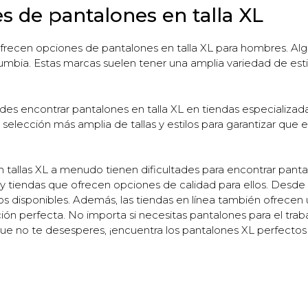
s de pantalones en talla XL
frecen opciones de pantalones en talla XL para hombres. Al
lumbia. Estas marcas suelen tener una amplia variedad de esti
s encontrar pantalones en talla XL en tiendas especializada
 selección más amplia de tallas y estilos para garantizar que
tallas XL a menudo tienen dificultades para encontrar panta
tiendas que ofrecen opciones de calidad para ellos. Desde v
s disponibles. Además, las tiendas en línea también ofrecen un
ión perfecta. No importa si necesitas pantalones para el trab
ue no te desesperes, ¡encuentra los pantalones XL perfectos p