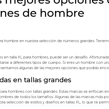
ones de hombre
ara hombre en nuestra selección de números grandes. Tenemo
es en talla XL para hombres, puede ser un desafío. Afortun
tarse a diferentes tipos de cuerpo. Si eres un hombre con un
presentamos algunas de las mejores opciones que podrás encon
adas en tallas grandes
para hombres con tallas grandes. Estas marcas se enfocan en
bres de todos los tamaños. Algunas de las marcas más popul
a selección de estilos y diseños en tallas XL, lo que te perm