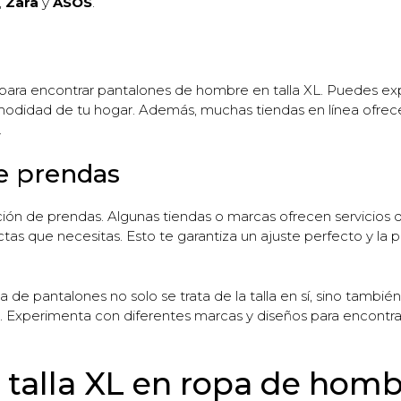
,
Zara
y
ASOS
.
para encontrar pantalones de hombre en talla XL. Puedes expl
modidad de tu hogar. Además, muchas tiendas en línea ofrecen
.
de prendas
ación de prendas. Algunas tiendas o marcas ofrecen servicio
xactas que necesitas. Esto te garantiza un ajuste perfecto y la
 de pantalones no solo se trata de la talla en sí, sino también
s. Experimenta con diferentes marcas y diseños para encontrar
a talla XL en ropa de hom