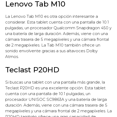
Lenovo Tab M10
La Lenovo Tab M10 es otra opción interesante a
considerar. Esta tablet cuenta con una pantalla de 10.1
pulgadas, un procesador Qualcomm Snapdragon 450 y
una batería de larga duración. Además, viene con una
cámara trasera de 5 megapíxeles y una cámara frontal
de 2 megapíxeles. La Tab M10 también ofrece un
sonido envolvente gracias a sus altavoces Dolby
Atmos.
Teclast P20HD
Si buscas una tablet con una pantalla más grande, la
Teclast P20HD es una excelente opción. Esta tablet
cuenta con una pantalla de 10.1 pulgadas, un
procesador UNISOC SC9863A y una batería de larga
duración. Además, viene con una cámara trasera de 5
megapíxeles y una cámara frontal de 2 megapíxeles. La
P20HD también ofrece una gran capacidad de