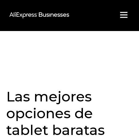
Skip
to
content
Las mejores
opciones de
tablet baratas