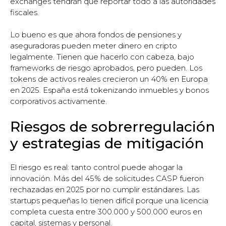
exchanges tendrán que reportar todo a las autoridades
fiscales.
Lo bueno es que ahora fondos de pensiones y
aseguradoras pueden meter dinero en cripto
legalmente. Tienen que hacerlo con cabeza, bajo
frameworks de riesgo aprobados, pero pueden. Los
tokens de activos reales crecieron un 40% en Europa
en 2025. España está tokenizando inmuebles y bonos
corporativos activamente.
Riesgos de sobrerregulación
y estrategias de mitigación
El riesgo es real: tanto control puede ahogar la
innovación. Más del 45% de solicitudes CASP fueron
rechazadas en 2025 por no cumplir estándares. Las
startups pequeñas lo tienen difícil porque una licencia
completa cuesta entre 300.000 y 500.000 euros en
capital, sistemas y personal.