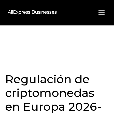
Skip
to
content
Regulación de
criptomonedas
en Europa 2026-