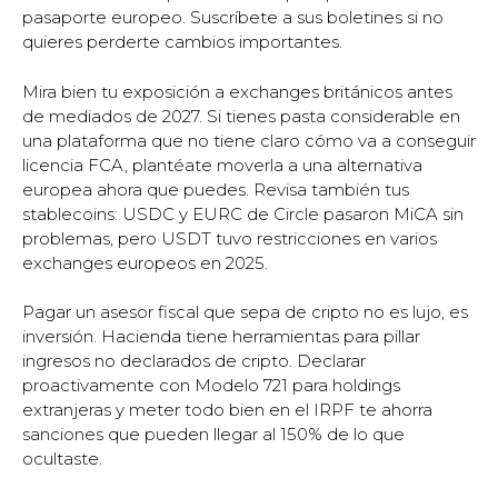
pasaporte europeo. Suscríbete a sus boletines si no
quieres perderte cambios importantes.
Mira bien tu exposición a exchanges británicos antes
de mediados de 2027. Si tienes pasta considerable en
una plataforma que no tiene claro cómo va a conseguir
licencia FCA, plantéate moverla a una alternativa
europea ahora que puedes. Revisa también tus
stablecoins: USDC y EURC de Circle pasaron MiCA sin
problemas, pero USDT tuvo restricciones en varios
exchanges europeos en 2025.
Pagar un asesor fiscal que sepa de cripto no es lujo, es
inversión. Hacienda tiene herramientas para pillar
ingresos no declarados de cripto. Declarar
proactivamente con Modelo 721 para holdings
extranjeras y meter todo bien en el IRPF te ahorra
sanciones que pueden llegar al 150% de lo que
ocultaste.