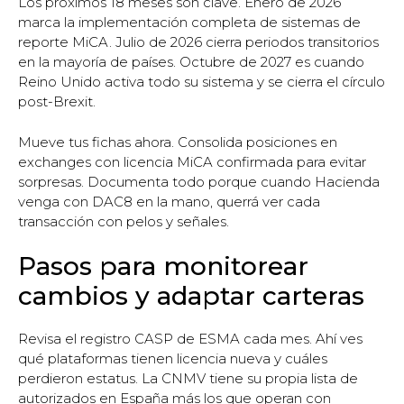
Los próximos 18 meses son clave. Enero de 2026
marca la implementación completa de sistemas de
reporte MiCA. Julio de 2026 cierra periodos transitorios
en la mayoría de países. Octubre de 2027 es cuando
Reino Unido activa todo su sistema y se cierra el círculo
post-Brexit.
Mueve tus fichas ahora. Consolida posiciones en
exchanges con licencia MiCA confirmada para evitar
sorpresas. Documenta todo porque cuando Hacienda
venga con DAC8 en la mano, querrá ver cada
transacción con pelos y señales.
Pasos para monitorear
cambios y adaptar carteras
Revisa el registro CASP de ESMA cada mes. Ahí ves
qué plataformas tienen licencia nueva y cuáles
perdieron estatus. La CNMV tiene su propia lista de
autorizados en España más los que operan con