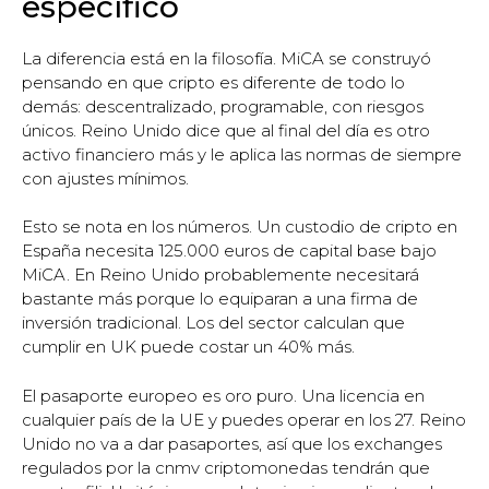
específico
La diferencia está en la filosofía. MiCA se construyó
pensando en que cripto es diferente de todo lo
demás: descentralizado, programable, con riesgos
únicos. Reino Unido dice que al final del día es otro
activo financiero más y le aplica las normas de siempre
con ajustes mínimos.
Esto se nota en los números. Un custodio de cripto en
España necesita 125.000 euros de capital base bajo
MiCA. En Reino Unido probablemente necesitará
bastante más porque lo equiparan a una firma de
inversión tradicional. Los del sector calculan que
cumplir en UK puede costar un 40% más.
El pasaporte europeo es oro puro. Una licencia en
cualquier país de la UE y puedes operar en los 27. Reino
Unido no va a dar pasaportes, así que los exchanges
regulados por la cnmv criptomonedas tendrán que