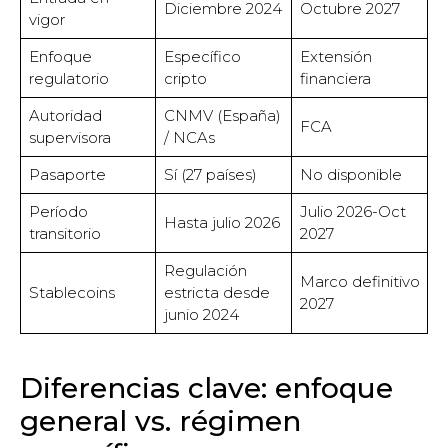
Diciembre 2024
Octubre 2027
vigor
Enfoque
Específico
Extensión
regulatorio
cripto
financiera
Autoridad
CNMV (España)
FCA
supervisora
/ NCAs
Pasaporte
Sí (27 países)
No disponible
Período
Julio 2026-Oct
Hasta julio 2026
transitorio
2027
Regulación
Marco definitivo
Stablecoins
estricta desde
2027
junio 2024
Diferencias clave: enfoque
general vs. régimen