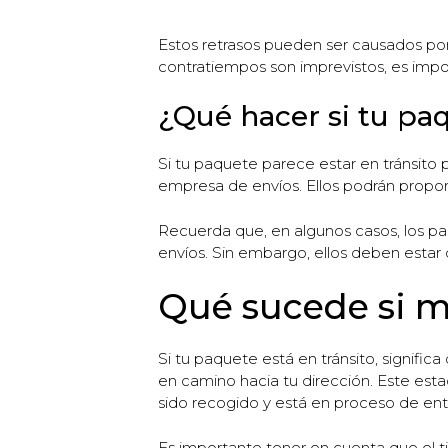
Estos retrasos pueden ser causados por
contratiempos son imprevistos, es impo
¿Qué hacer si tu pa
Si tu paquete parece estar en tránsito
empresa de envíos. Ellos podrán propor
Recuerda que, en algunos casos, los p
envíos. Sin embargo, ellos deben estar 
Qué sucede si mi
Si tu paquete está en tránsito, signific
en camino hacia tu dirección. Este est
sido recogido y está en proceso de ent
Es importante tener en cuenta que el 