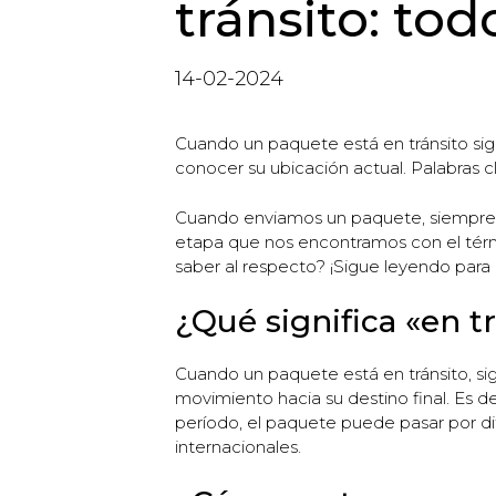
tránsito: to
14-02-2024
Cuando un paquete está en tránsito sig
conocer su ubicación actual. Palabras c
Cuando enviamos un paquete, siempre es
etapa que nos encontramos con el térm
saber al respecto? ¡Sigue leyendo para 
¿Qué significa «en t
Cuando un paquete está en tránsito, sig
movimiento hacia su destino final. Es de
período, el paquete puede pasar por dife
internacionales.