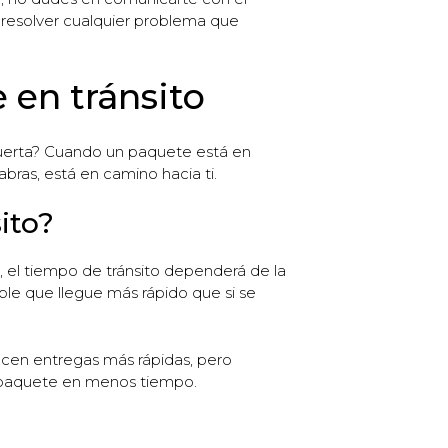
y resolver cualquier problema que
 en tránsito
puerta? Cuando un paquete está en
abras, está en camino hacia ti.
ito?
, el tiempo de tránsito dependerá de la
ble que llegue más rápido que si se
recen entregas más rápidas, pero
u paquete en menos tiempo.