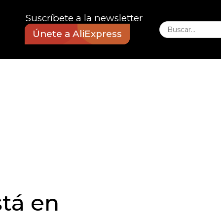
Suscríbete a la newsletter
Únete a AliExpress
stá en