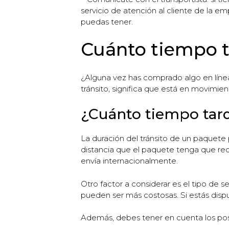
servicio de atención al cliente de la e
puedas tener.
Cuánto tiempo t
¿Alguna vez has comprado algo en líne
tránsito, significa que está en movimien
¿Cuánto tiempo tard
La duración del tránsito de un paquete 
distancia que el paquete tenga que reco
envía internacionalmente.
Otro factor a considerar es el tipo de 
pueden ser más costosas. Si estás dis
Además, debes tener en cuenta los posib