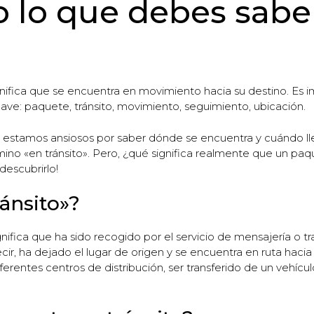
do lo que debes sabe
nifica que se encuentra en movimiento hacia su destino. Es 
lave: paquete, tránsito, movimiento, seguimiento, ubicación.
tamos ansiosos por saber dónde se encuentra y cuándo llega
ino «en tránsito». Pero, ¿qué significa realmente que un pa
descubrirlo!
ránsito»?
nifica que ha sido recogido por el servicio de mensajería o tr
cir, ha dejado el lugar de origen y se encuentra en ruta hacia
rentes centros de distribución, ser transferido de un vehículo