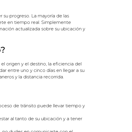
r su progreso. La mayoría de las
ete en tiempo real. Simplemente
rmación actualizada sobre su ubicación y
o?
 origen y el destino, la eficiencia del
dar entre uno y cinco días en llegar a su
eros y la distancia recorrida.
oceso de tránsito puede llevar tiempo y
star al tanto de su ubicación y a tener
to, no dudes en comunicarte con el