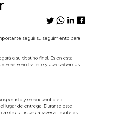
r
importante seguir su seguimiento para
rá a su destino final. Es en esta
quete esté en tránsito y qué debemos
ansportista y se encuentra en
 el lugar de entrega. Durante este
 a otro o incluso atravesar fronteras