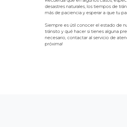
Recuerda que en algunos casos, especi
desastres naturales, los tiempos de trá
más de paciencia y esperar a que tu pa
Siempre es útil conocer el estado de n
tránsito y qué hacer si tienes alguna p
necesario, contactar al servicio de aten
próxima!