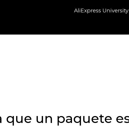
AliExpress University
a que un paquete e