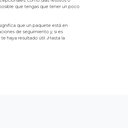
epcionales, como días festivos o
s posible que tengas que tener un poco
significa que un paquete está en
ciones de seguimiento y, si es
e haya resultado útil. ¡Hasta la