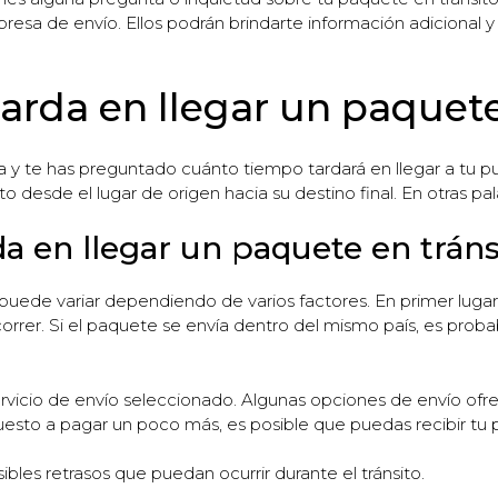
mpresa de envío. Ellos podrán brindarte información adicional 
arda en llegar un paquete
a y te has preguntado cuánto tiempo tardará en llegar a tu 
to desde el lugar de origen hacia su destino final. En otras pal
a en llegar un paquete en tráns
puede variar dependiendo de varios factores. En primer lugar
rrer. Si el paquete se envía dentro del mismo país, es proba
servicio de envío seleccionado. Algunas opciones de envío of
puesto a pagar un poco más, es posible que puedas recibir t
les retrasos que puedan ocurrir durante el tránsito.