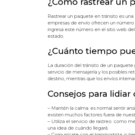
¿Cómo rastrear un p
Rastrear un paquete en tránsito es una
empresas de envío ofrecen un número d
ingresa este número en el sitio web del 
estado.
¿Cuánto tiempo pued
La duración del tránsito de un paquete p
servicio de mensajería y los posibles re
destino, mientras que los envíos intern
Consejos para lidiar
– Mantén la calma: es normal sentir an
existen muchos factores fuera de nuest
– Utiliza el servicio de rastreo: como 
una idea de cuándo llegará.
– Comunícate con el transportista: si t