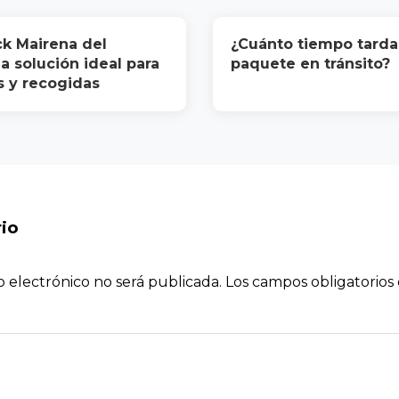
k Mairena del
¿Cuánto tiempo tarda
La solución ideal para
paquete en tránsito?
s y recogidas
io
o electrónico no será publicada.
Los campos obligatorio