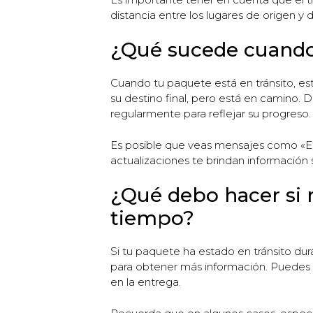
distancia entre los lugares de origen y 
¿Qué sucede cuando 
Cuando tu paquete está en tránsito, es
su destino final, pero está en camino.
regularmente para reflejar su progreso.
Es posible que veas mensajes como «En t
actualizaciones te brindan información
¿Qué debo hacer si 
tiempo?
Si tu paquete ha estado en tránsito du
para obtener más información. Puedes 
en la entrega.