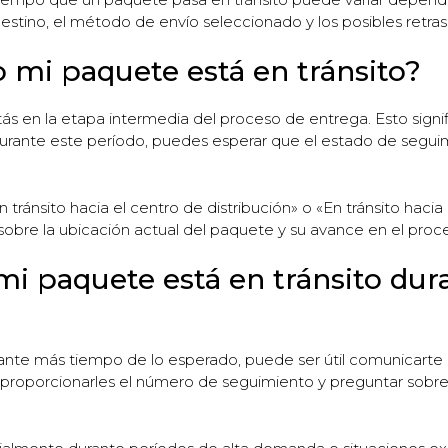
destino, el método de envío seleccionado y los posibles retras
mi paquete está en tránsito?
tás en la etapa intermedia del proceso de entrega. Esto signi
 Durante este período, puedes esperar que el estado de segui
ránsito hacia el centro de distribución» o «En tránsito hacia 
 sobre la ubicación actual del paquete y su avance en el proc
mi paquete está en tránsito du
rante más tiempo de lo esperado, puede ser útil comunicarte
proporcionarles el número de seguimiento y preguntar sobre 