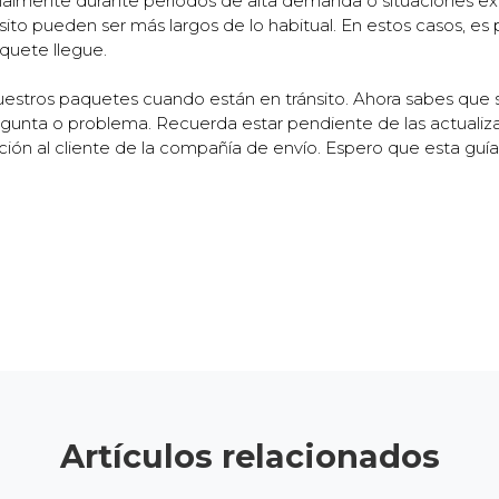
almente durante períodos de alta demanda o situaciones exc
nsito pueden ser más largos de lo habitual. En estos casos, e
quete llegue.
uestros paquetes cuando están en tránsito. Ahora sabes que 
regunta o problema. Recuerda estar pendiente de las actualiza
ción al cliente de la compañía de envío. Espero que esta guía t
Artículos relacionados