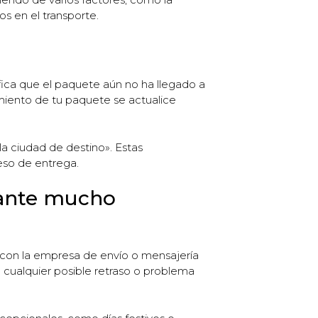
os en el transporte.
fica que el paquete aún no ha llegado a
miento de tu paquete se actualice
la ciudad de destino». Estas
eso de entrega.
rante mucho
 con la empresa de envío o mensajería
cualquier posible retraso o problema