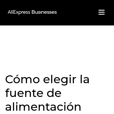
Skip
to
content
Cómo elegir la
fuente de
alimentación