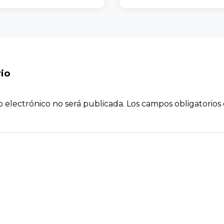
io
o electrónico no será publicada.
Los campos obligatorio