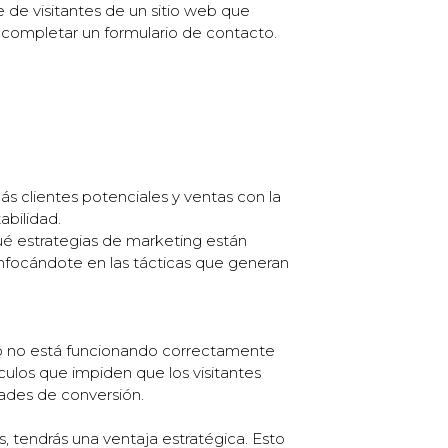
e de visitantes de un sitio web que
o completar un formulario de contacto.
s clientes potenciales y ventas con la
abilidad.
qué estrategias de marketing están
enfocándote en las tácticas que generan
go no está funcionando correctamente
táculos que impiden que los visitantes
dades de conversión.
s, tendrás una ventaja estratégica. Esto