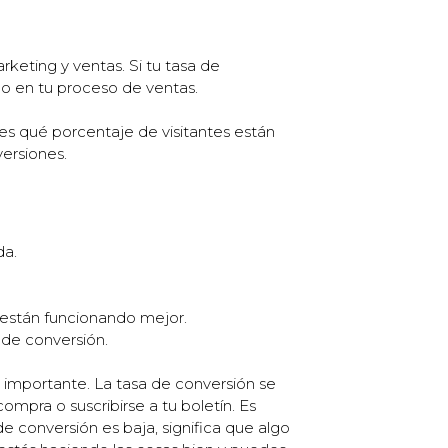
keting y ventas. Si tu tasa de
 o en tu proceso de ventas.
es qué porcentaje de visitantes están
ersiones.
da.
 están funcionando mejor.
 de conversión.
s importante. La tasa de conversión se
ompra o suscribirse a tu boletín. Es
de conversión es baja, significa que algo