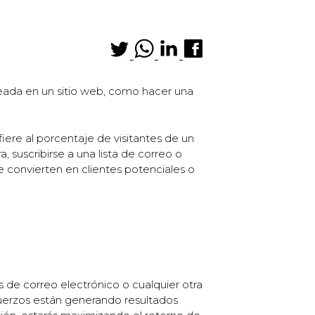
seada en un sitio web, como hacer una
iere al porcentaje de visitantes de un
suscribirse a una lista de correo o
e convierten en clientes potenciales o
 de correo electrónico o cualquier otra
sfuerzos están generando resultados