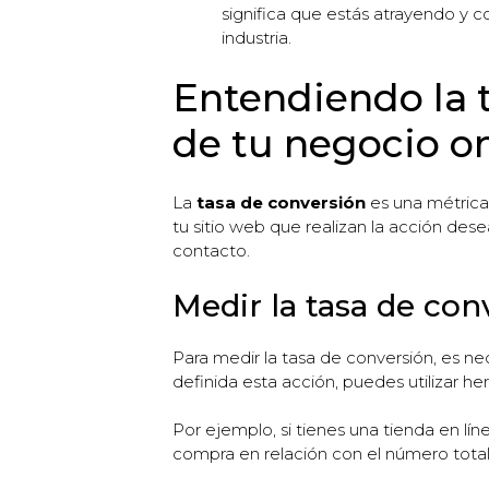
significa que estás atrayendo y c
industria.
Entendiendo la t
de tu negocio o
La
tasa de conversión
es una métrica 
tu sitio web que realizan la acción des
contacto.
Medir la tasa de con
Para medir la tasa de conversión, es ne
definida esta acción, puedes utilizar he
Por ejemplo, si tienes una tienda en lí
compra en relación con el número total 