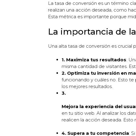
La tasa de conversión es un término cla
realizan una acción deseada, como hace
Esta métrica es importante porque mide
La importancia de la
Una alta tasa de conversión es crucial p
1. Maximiza tus resultados
: Un
misma cantidad de visitantes. Es
2. Optimiza tu inversión en m
funcionando y cuáles no. Esto te
los mejores resultados.
3.
Mejora la experiencia del usua
en tu sitio web. Al analizar los d
realicen la acción deseada. Esto 
4. Supera a tu competencia
: S