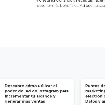
no está funcionando y necesitas hacer a
obtener más beneficios. Así que no sub
Descubre cómo utilizar el
Puntos de
poder del ad en Instagram para
marketing
incrementar tu alcance y
electrónic
generar más ventas
Datos y an