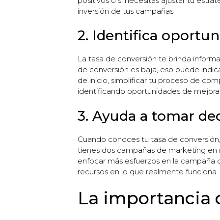
positivos o si necesitas ajustar tu estr
inversión de tus campañas.
2. Identifica oportu
La tasa de conversión te brinda informa
de conversión es baja, eso puede indic
de inicio, simplificar tu proceso de com
identificando oportunidades de mejora 
3. Ayuda a tomar de
Cuando conoces tu tasa de conversión, 
tienes dos campañas de marketing en m
enfocar más esfuerzos en la campaña con
recursos en lo que realmente funciona.
La importancia d