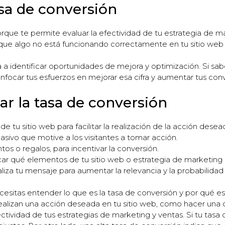
asa de conversión
que te permite evaluar la efectividad de tu estrategia de mar
 que algo no está funcionando correctamente en tu sitio web
 a identificar oportunidades de mejora y optimización. Si sab
nfocar tus esfuerzos en mejorar esa cifra y aumentar tus conv
r la tasa de conversión
de tu sitio web para facilitar la realización de la acción desea
sivo que motive a los visitantes a tomar acción.
s o regalos, para incentivar la conversión.
icar qué elementos de tu sitio web o estrategia de marketing
iza tu mensaje para aumentar la relevancia y la probabilidad
ecesitas entender lo que es la tasa de conversión y por qué e
 realizan una acción deseada en tu sitio web, como hacer una c
tividad de tus estrategias de marketing y ventas. Si tu tasa 