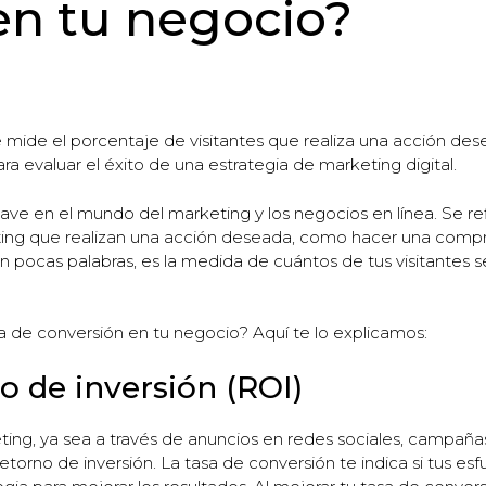
en tu negocio?
e mide el porcentaje de visitantes que realiza una acción de
ra evaluar el éxito de una estrategia de marketing digital.
ave en el mundo del marketing y los negocios en línea. Se ref
g que realizan una acción deseada, como hacer una compra, 
 pocas palabras, es la medida de cuántos de tus visitantes s
a de conversión en tu negocio? Aquí te lo explicamos:
no de inversión (ROI)
ing, ya sea a través de anuncios en redes sociales, campañas
etorno de inversión. La tasa de conversión te indica si tus e