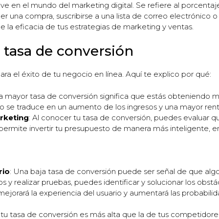
ve en el mundo del marketing digital. Se refiere al porcentaj
r una compra, suscribirse a una lista de correo electrónico 
 la eficacia de tus estrategias de marketing y ventas.
 tasa de conversión
ara el éxito de tu negocio en línea. Aquí te explico por qué:
a mayor tasa de conversión significa que estás obteniendo má
to se traduce en un aumento de los ingresos y una mayor rent
arketing
: Al conocer tu tasa de conversión, puedes evaluar 
 permite invertir tu presupuesto de manera más inteligente, 
rio
: Una baja tasa de conversión puede ser señal de que al
atos y realizar pruebas, puedes identificar y solucionar los obs
mejorará la experiencia del usuario y aumentará las probabili
i tu tasa de conversión es más alta que la de tus competidore