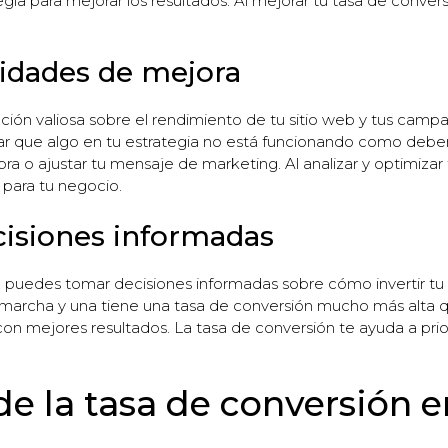
ategia para mejorar los resultados. Al mejorar tu tasa de conve
nidades de mejora
ción valiosa sobre el rendimiento de tu sitio web y tus camp
ar que algo en tu estrategia no está funcionando como deberí
pra o ajustar tu mensaje de marketing. Al analizar y optimizar
para tu negocio.
cisiones informadas
puedes tomar decisiones informadas sobre cómo invertir tu t
archa y una tiene una tasa de conversión mucho más alta q
 mejores resultados. La tasa de conversión te ayuda a priori
e la tasa de conversión 