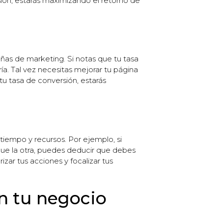
rsión, estarás maximizando el retorno de
añas de marketing. Si notas que tu tasa
a. Tal vez necesitas mejorar tu página
 tu tasa de conversión, estarás
iempo y recursos. Por ejemplo, si
ue la otra, puedes deducir que debes
zar tus acciones y focalizar tus
en tu negocio