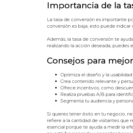
Importancia de la t
La tasa de conversión es importante por
conversión es baja, esto puede indicar
Además, la tasa de conversión te ayuda
realizando la acción deseada, puedes e
Consejos para mejora
Optimiza el diseño y la usabilidad 
Crea contenido relevante y persua
Ofrece incentivos, como descuento
Realiza pruebas A/B para identif
Segmenta tu audiencia y personal
Si quieres tener éxito en tu negocio, n
refiere a la cantidad de visitantes que
esencial porque te ayuda a medir la efec