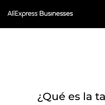
Skip
to
content
¿Qué es la t