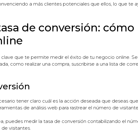
onvenciendo a más clientes potenciales que ellos, lo que te a
asa de conversión: cómo 
nline
clave que te permite medir el éxito de tu negocio online. Se 
eada, como realizar una compra, suscribirse a una lista de cor
versión
cesario tener claro cuál es la acción deseada que deseas que 
rramientas de análisis web para rastrear el número de visitante
nea, puedes medir la tasa de conversión contabilizando el núm
de visitantes.