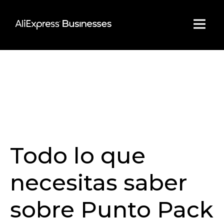
Skip
to
content
Todo lo que
necesitas saber
sobre Punto Pack