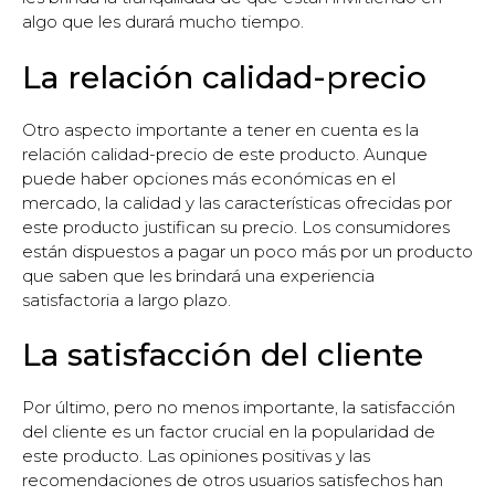
algo que les durará mucho tiempo.
La relación calidad-precio
Otro aspecto importante a tener en cuenta es la
relación calidad-precio de este producto. Aunque
puede haber opciones más económicas en el
mercado, la calidad y las características ofrecidas por
este producto justifican su precio. Los consumidores
están dispuestos a pagar un poco más por un producto
que saben que les brindará una experiencia
satisfactoria a largo plazo.
La satisfacción del cliente
Por último, pero no menos importante, la satisfacción
del cliente es un factor crucial en la popularidad de
este producto. Las opiniones positivas y las
recomendaciones de otros usuarios satisfechos han