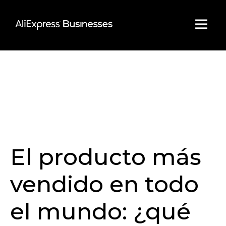
Skip
to
content
El producto más
vendido en todo
el mundo: ¿qué