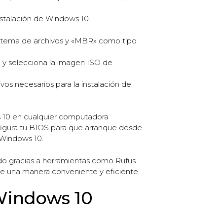
nstalación de Windows 10.
istema de archivos y «MBR» como tipo
» y selecciona la imagen ISO de
vos necesarios para la instalación de
s 10 en cualquier computadora
igura tu BIOS para que arranque desde
 Windows 10.
do gracias a herramientas como Rufus.
 de una manera conveniente y eficiente.
Windows 10