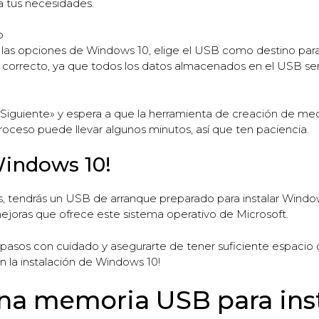
 tus necesidades.
o
las opciones de Windows 10, elige el USB como destino para
correcto, ya que todos los datos almacenados en el USB ser
 «Siguiente» y espera a que la herramienta de creación de me
oceso puede llevar algunos minutos, así que ten paciencia.
 Windows 10!
, tendrás un USB de arranque preparado para instalar Windo
 mejoras que ofrece este sistema operativo de Microsoft.
pasos con cuidado y asegurarte de tener suficiente espacio 
 la instalación de Windows 10!
na memoria USB para ins