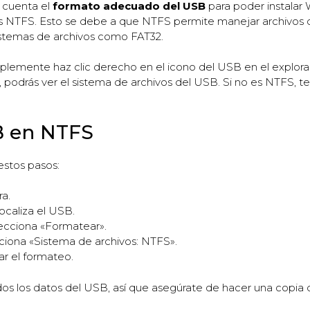
n cuenta el
formato adecuado del USB
para poder instalar 
s NTFS. Esto se debe a que NTFS permite manejar archivos 
istemas de archivos como FAT32.
implemente haz clic derecho en el icono del USB en el explora
, podrás ver el sistema de archivos del USB. Si no es NTFS, 
B en NTFS
estos pasos:
a.
ocaliza el USB.
lecciona «Formatear».
ciona «Sistema de archivos: NTFS».
ar el formateo.
os los datos del USB, así que asegúrate de hacer una copia 