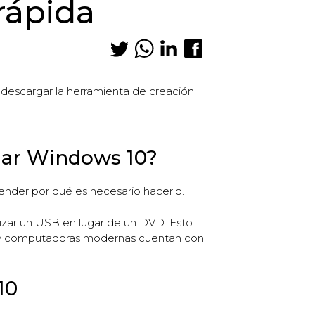
rápida
, descargar la herramienta de creación
lar Windows 10?
ender por qué es necesario hacerlo.
izar un USB en lugar de un DVD. Esto
ps y computadoras modernas cuentan con
10