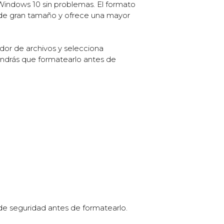
Windows 10 sin problemas. El formato
de gran tamaño y ofrece una mayor
dor de archivos y selecciona
tendrás que formatearlo antes de
de seguridad antes de formatearlo.