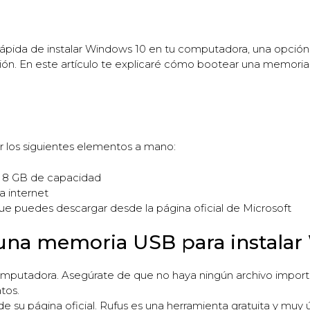
 rápida de instalar Windows 10 en tu computadora, una opción
n. En este artículo te explicaré cómo bootear una memoria
 los siguientes elementos a mano:
 8 GB de capacidad
 internet
e puedes descargar desde la página oficial de Microsoft
 una memoria USB para instalar
putadora. Asegúrate de que no haya ningún archivo importa
tos.
su página oficial. Rufus es una herramienta gratuita y muy út