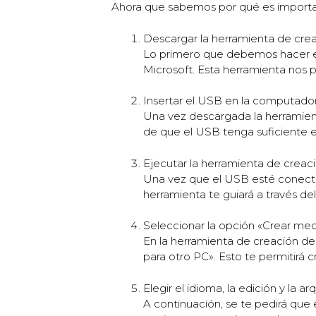
Ahora que sabemos por qué es importante
Descargar la herramienta de cr
Lo primero que debemos hacer es
Microsoft. Esta herramienta nos 
Insertar el USB en la computado
Una vez descargada la herramien
de que el USB tenga suficiente e
Ejecutar la herramienta de crea
Una vez que el USB esté conecta
herramienta te guiará a través d
Seleccionar la opción «Crear med
En la herramienta de creación de
para otro PC». Esto te permitirá
Elegir el idioma, la edición y la 
A continuación, se te pedirá que e