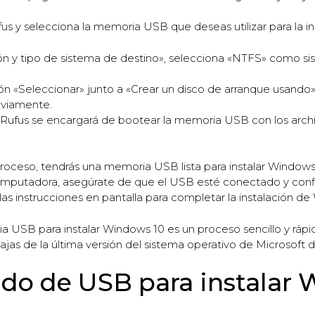
s y selecciona la memoria USB que deseas utilizar para la i
ión y tipo de sistema de destino», selecciona «NTFS» como s
otón «Seleccionar» junto a «Crear un disco de arranque usando
eviamente.
 y Rufus se encargará de bootear la memoria USB con los archi
roceso, tendrás una memoria USB lista para instalar Window
omputadora, asegúrate de que el USB esté conectado y conf
as instrucciones en pantalla para completar la instalación de
USB para instalar Windows 10 es un proceso sencillo y rápi
tajas de la última versión del sistema operativo de Microsoft
o de USB para instalar 