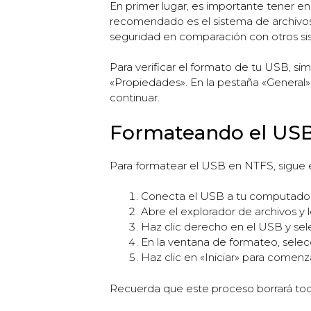
En primer lugar, es importante tener e
recomendado es el sistema de archivo
seguridad en comparación con otros s
Para verificar el formato de tu USB, s
«Propiedades». En la pestaña «General»
continuar.
Formateando el US
Para formatear el USB en NTFS, sigue 
Conecta el USB a tu computador
Abre el explorador de archivos y l
Haz clic derecho en el USB y se
En la ventana de formateo, selec
Haz clic en «Iniciar» para comenz
Recuerda que este proceso borrará tod