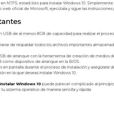
n NTFS, estará listo para instalar Windows 10. Simplemente
web oficial de Microsoft, ejecútala y sigue las instrucciones 
tantes
r un USB de al menos 8GB de capacidad para realizar el proce
rarse de respaldar todos los archivos importantes almacena
SB de arranque con la herramienta de creación de medios d
B como dispositivo de arranque en la BIOS.
es en pantalla durante el proceso de instalación y asegúrate d
ción en la que deseas instalar Windows 10.
instalar Windows 10
puede parecer complicado al principio,
tu sistema operativo de manera sencilla y rápida.