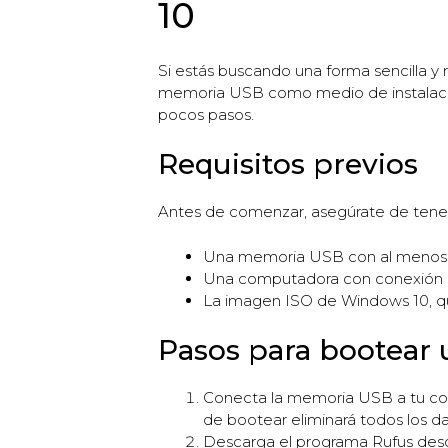
10
Si estás buscando una forma sencilla y
memoria USB como medio de instalació
pocos pasos.
Requisitos previos
Antes de comenzar, asegúrate de tener
Una memoria USB con al menos
Una computadora con conexión a
La imagen ISO de Windows 10, qu
Pasos para bootear
Conecta la memoria USB a tu com
de bootear eliminará todos los da
Descarga el programa Rufus desde 