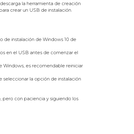
 descarga la herramienta de creación
para crear un USB de instalación.
so de instalación de Windows 10 de
dos en el USB antes de comenzar el
e Windows, es recomendable reiniciar
e seleccionar la opción de instalación
 pero con paciencia y siguiendo los