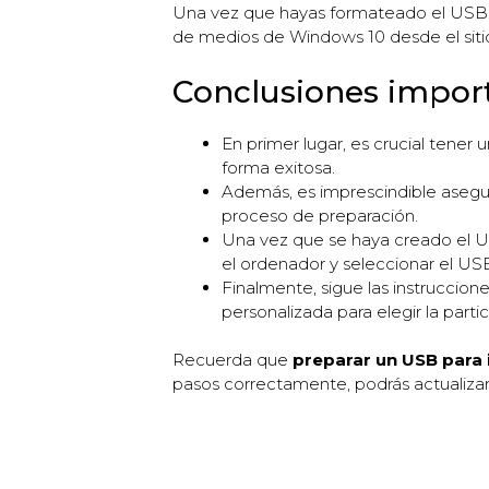
Una vez que hayas formateado el USB e
de medios de Windows 10 desde el sitio 
Conclusiones impor
En primer lugar, es crucial tene
forma exitosa.
Además, es imprescindible asegu
proceso de preparación.
Una vez que se haya creado el U
el ordenador y seleccionar el US
Finalmente, sigue las instruccion
personalizada para elegir la parti
Recuerda que
preparar un USB para 
pasos correctamente, podrás actualizar 