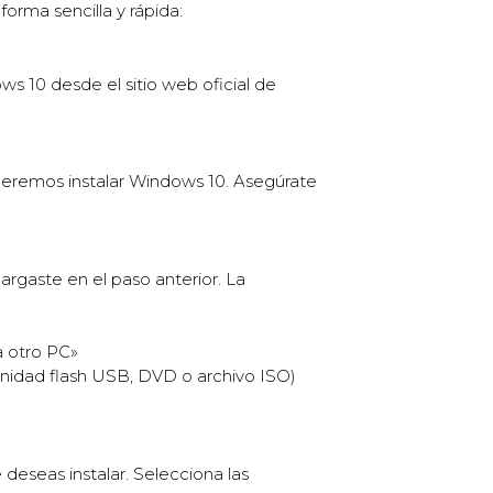
orma sencilla y rápida:
 10 desde el sitio web oficial de
eremos instalar Windows 10. Asegúrate
gaste en el paso anterior. La
a otro PC»
unidad flash USB, DVD o archivo ISO)
 deseas instalar. Selecciona las