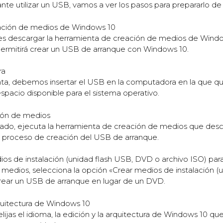
 utilizar un USB, vamos a ver los pasos para prepararlo de f
eación de medios de Windows 10
 descargar la herramienta de creación de medios de Windows
permitirá crear un USB de arranque con Windows 10.
ra
ta, debemos insertar el USB en la computadora en la que qu
spacio disponible para el sistema operativo.
ción de medios
do, ejecuta la herramienta de creación de medios que descar
el proceso de creación del USB de arranque.
ios de instalación (unidad flash USB, DVD o archivo ISO) par
 medios, selecciona la opción «Crear medios de instalación (
 crear un USB de arranque en lugar de un DVD.
arquitectura de Windows 10
lijas el idioma, la edición y la arquitectura de Windows 10 que