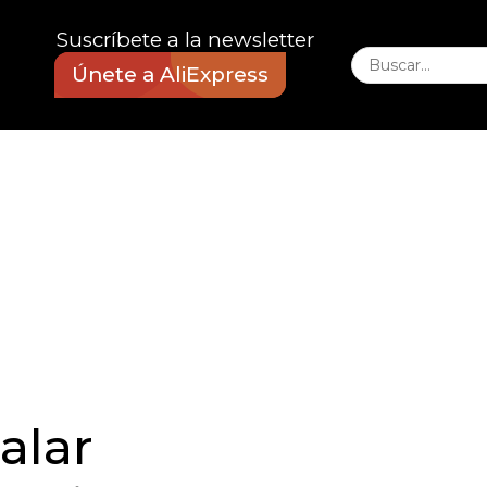
Suscríbete a la newsletter
Únete a AliExpress
alar