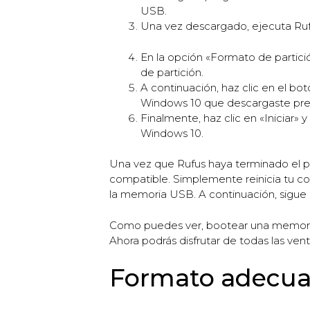
USB.
Una vez descargado, ejecuta Rufu
En la opción «Formato de partic
de partición.
A continuación, haz clic en el b
Windows 10 que descargaste pr
Finalmente, haz clic en «Iniciar»
Windows 10.
Una vez que Rufus haya terminado el p
compatible. Simplemente reinicia tu c
la memoria USB. A continuación, sigue l
Como puedes ver, bootear una memoria 
Ahora podrás disfrutar de todas las ven
Formato adecuad