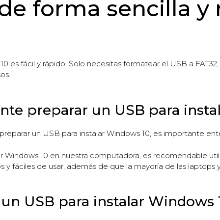
e forma sencilla y 
0 es fácil y rápido. Solo necesitas formatear el USB a FAT32
os.
nte preparar un USB para insta
preparar un USB para instalar Windows 10, es importante ent
lar Windows 10 en nuestra computadora, es recomendable util
s y fáciles de usar, además de que la mayoría de las lapto
 un USB para instalar Windows 