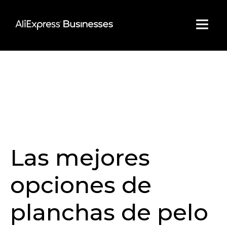
Skip
to
content
Las mejores
opciones de
planchas de pelo