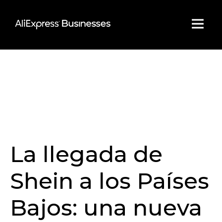
Skip
to
content
La llegada de
Shein a los Países
Bajos: una nueva