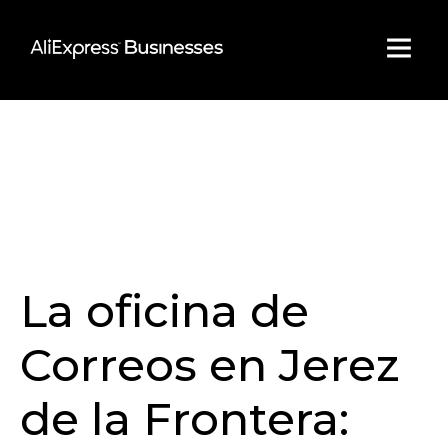
Skip
to
content
La oficina de
Correos en Jerez
de la Frontera: