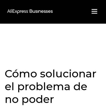
Skip
to
content
Cómo solucionar
el problema de
no poder