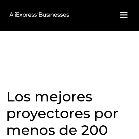
Skip
to
content
Los mejores
proyectores por
menos de 200