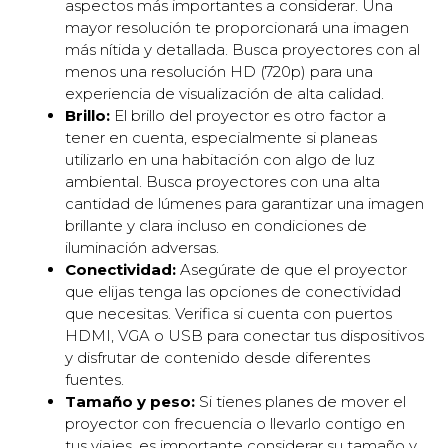
aspectos más importantes a considerar. Una
mayor resolución te proporcionará una imagen
más nítida y detallada. Busca proyectores con al
menos una resolución HD (720p) para una
experiencia de visualización de alta calidad.
Brillo:
El brillo del proyector es otro factor a
tener en cuenta, especialmente si planeas
utilizarlo en una habitación con algo de luz
ambiental. Busca proyectores con una alta
cantidad de lúmenes para garantizar una imagen
brillante y clara incluso en condiciones de
iluminación adversas.
Conectividad:
Asegúrate de que el proyector
que elijas tenga las opciones de conectividad
que necesitas. Verifica si cuenta con puertos
HDMI, VGA o USB para conectar tus dispositivos
y disfrutar de contenido desde diferentes
fuentes.
Tamaño y peso:
Si tienes planes de mover el
proyector con frecuencia o llevarlo contigo en
tus viajes, es importante considerar su tamaño y