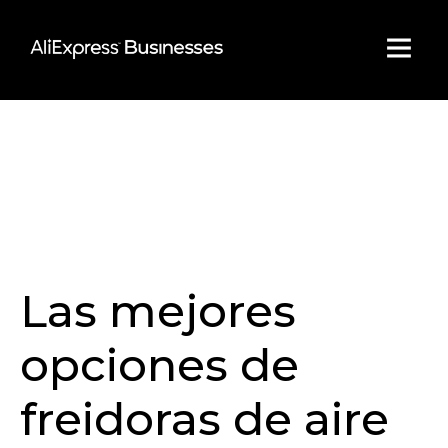
Skip
to
content
Las mejores
opciones de
freidoras de aire