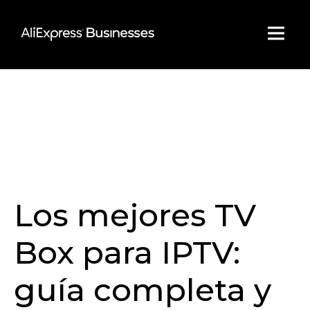
Skip
to
content
Los mejores TV
Box para IPTV:
guía completa y