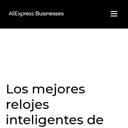
Skip
to
content
Los mejores
relojes
inteligentes de