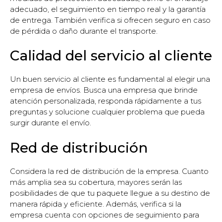
adecuado, el seguimiento en tiempo real y la garantía
de entrega. También verifica si ofrecen seguro en caso
de pérdida o daño durante el transporte.
Calidad del servicio al cliente
Un buen servicio al cliente es fundamental al elegir una
empresa de envíos. Busca una empresa que brinde
atención personalizada, responda rápidamente a tus
preguntas y solucione cualquier problema que pueda
surgir durante el envío.
Red de distribución
Considera la red de distribución de la empresa. Cuanto
más amplia sea su cobertura, mayores serán las
posibilidades de que tu paquete llegue a su destino de
manera rápida y eficiente. Además, verifica si la
empresa cuenta con opciones de seguimiento para