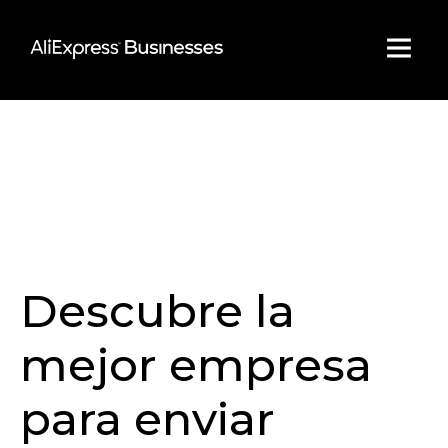
Skip
to
content
Descubre la
mejor empresa
para enviar