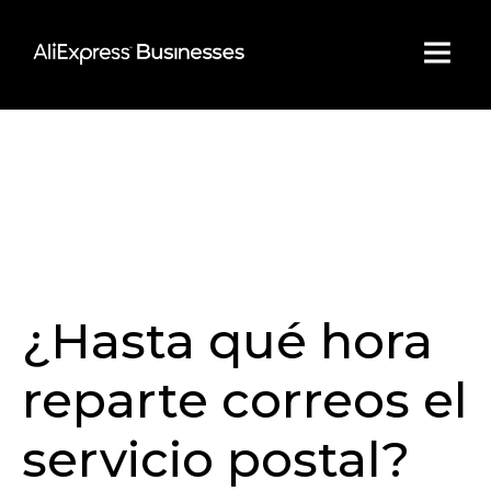
Skip
to
content
¿Hasta qué hora
reparte correos el
servicio postal?