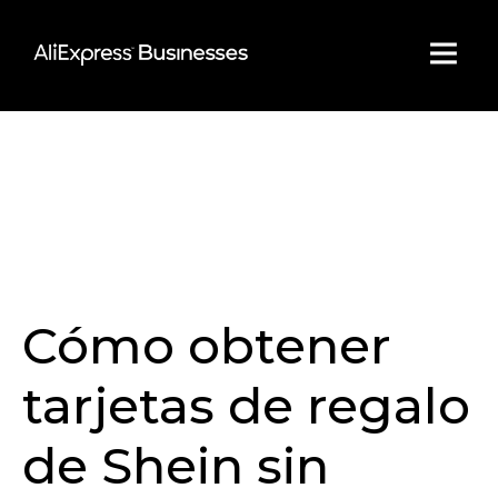
Skip
to
content
Cómo obtener
tarjetas de regalo
de Shein sin