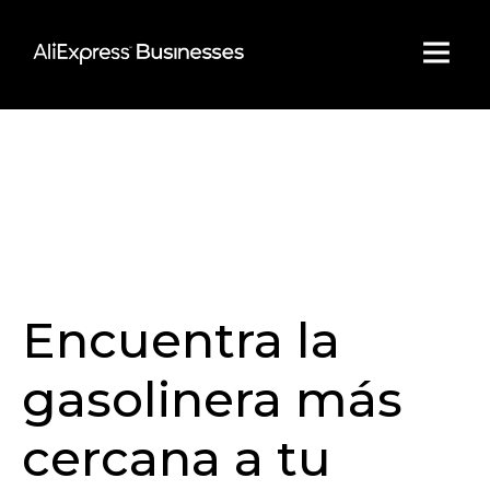
Skip
to
content
Encuentra la
gasolinera más
cercana a tu