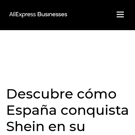
Skip
to
content
Descubre cómo
España conquista
Shein en su