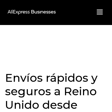
Skip
to
content
Envíos rápidos y
seguros a Reino
Unido desde