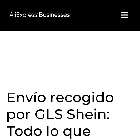
Skip
to
content
Envío recogido
por GLS Shein:
Todo lo que