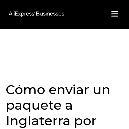
Skip
to
content
Cómo enviar un
paquete a
Inglaterra por