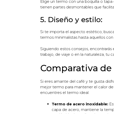
Elige un termo con una boquilla o tapa q
tienen partes desmontables que facilita
5. Diseño y estilo:
Si te importa el aspecto estético, bus
termos minimalistas hasta aquellos con 
Siguiendo estos consejos, encontrarás el
trabajo, de viaje o en la naturaleza, tu 
Comparativa de 
Si eres amante del café y te gusta disf
mejor termo para mantener el calor de
encuentres el termo ideal.
Termo de acero inoxidable:
Est
capa de acero, mantiene la tempe