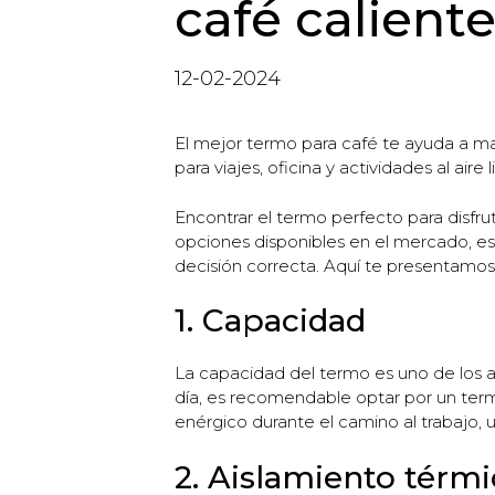
café caliente
12-02-2024
El mejor termo para café te ayuda a ma
para viajes, oficina y actividades al aire l
Encontrar el termo perfecto para disfr
opciones disponibles en el mercado, e
decisión correcta. Aquí te presentamos 
1. Capacidad
La capacidad del termo es uno de los as
día, es recomendable optar por un term
enérgico durante el camino al trabajo,
2. Aislamiento térm