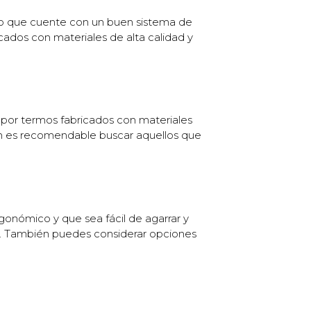
uno que cuente con un buen sistema de
cados con materiales de alta calidad y
a por termos fabricados con materiales
ién es recomendable buscar aquellos que
gonómico y que sea fácil de agarrar y
za. También puedes considerar opciones