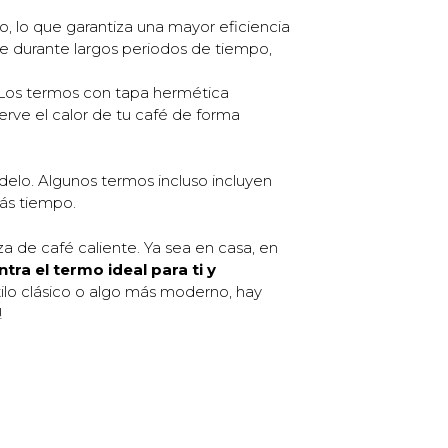
o, lo que garantiza una mayor eficiencia
te durante largos periodos de tiempo,
 Los termos con tapa hermética
erve el calor de tu café de forma
elo. Algunos termos incluso incluyen
ás tiempo.
a de café caliente. Ya sea en casa, en
tra el termo ideal para ti y
tilo clásico o algo más moderno, hay
!