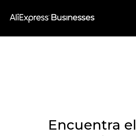
Skip
to
content
Encuentra el