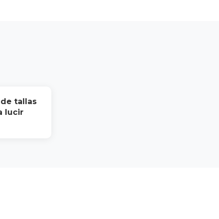
de tallas
 lucir