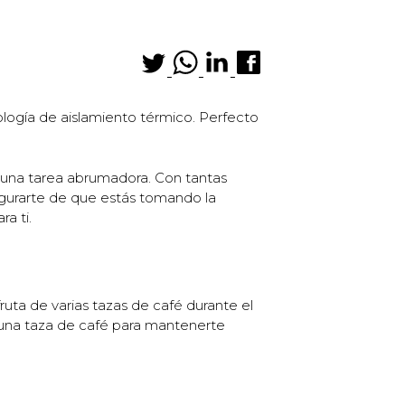
logía de aislamiento térmico. Perfecto
r una tarea abrumadora. Con tantas
egurarte de que estás tomando la
a ti.
uta de varias tazas de café durante el
 una taza de café para mantenerte