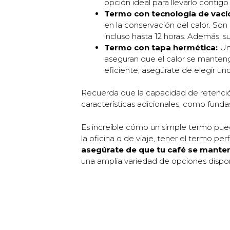
opción ideal para llevarlo contigo 
Termo con tecnología de vací
en la conservación del calor. So
incluso hasta 12 horas. Además, sue
Termo con tapa hermética:
Una
aseguran que el calor se manteng
eficiente, asegúrate de elegir u
Recuerda que la capacidad de retención
características adicionales, como fun
Es increíble cómo un simple termo puede
la oficina o de viaje, tener el termo 
asegúrate de que tu café se mante
una amplia variedad de opciones dispon