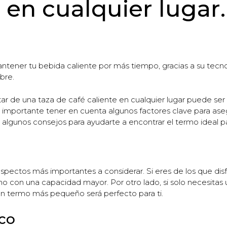
 en cualquier lugar.
ntener tu bebida caliente por más tiempo, gracias a su tecno
ibre.
utar de una taza de café caliente en cualquier lugar puede se
s importante tener en cuenta algunos factores clave para as
algunos consejos para ayudarte a encontrar el termo ideal par
pectos más importantes a considerar. Si eres de los que disfr
o con una capacidad mayor. Por otro lado, si solo necesitas
 un termo más pequeño será perfecto para ti.
ico