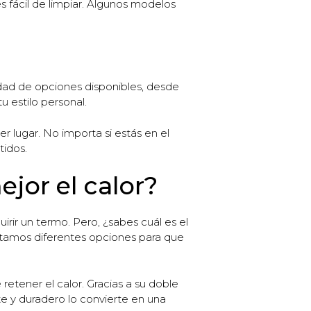
es fácil de limpiar. Algunos modelos
edad de opciones disponibles, desde
 estilo personal.
r lugar. No importa si estás en el
tidos.
jor el calor?
irir un termo. Pero, ¿sabes cuál es el
ntamos diferentes opciones para que
etener el calor. Gracias a su doble
e y duradero lo convierte en una