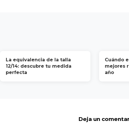
La equivalencia de la talla
Cuándo en
12/14: descubre tu medida
mejores r
perfecta
año
Deja un comentar