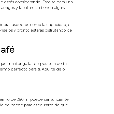
ue estás considerando. Esto te dará una
 amigos y familiares si tienen alguna
onsiderar aspectos como la capacidad, el
consejos y pronto estarás disfrutando de
café
mo que mantenga la temperatura de tu
ermo perfecto para ti. Aquí te dejo
termo de 250 ml puede ser suficiente.
año del termo para asegurarte de que