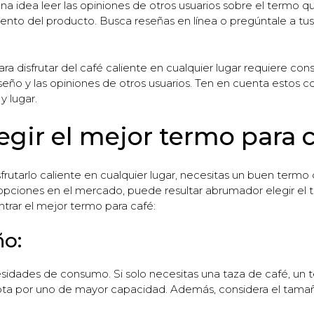
na idea leer las opiniones de otros usuarios sobre el termo q
iento del producto. Busca reseñas en línea o pregúntale a tus
para disfrutar del café caliente en cualquier lugar requiere c
diseño y las opiniones de otros usuarios. Ten en cuenta estos 
y lugar.
egir el mejor termo para 
sfrutarlo caliente en cualquier lugar, necesitas un buen ter
opciones en el mercado, puede resultar abrumador elegir el t
trar el mejor termo para café:
ño:
esidades de consumo. Si solo necesitas una taza de café, un 
 opta por uno de mayor capacidad. Además, considera el tam