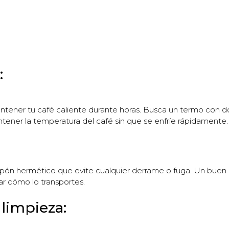
:
antener tu café caliente durante horas. Busca un termo con d
ntener la temperatura del café sin que se enfríe rápidamente.
ón hermético que evite cualquier derrame o fuga. Un buen ci
r cómo lo transportes.
 limpieza: