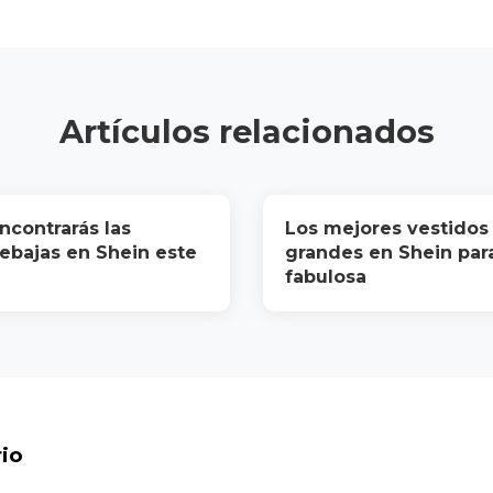
Artículos relacionados
contrarás las
Los mejores vestidos 
ebajas en Shein este
grandes en Shein para
fabulosa
io