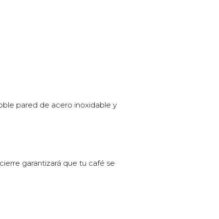
oble pared de acero inoxidable y
erre garantizará que tu café se