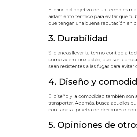
El principal objetivo de un termo es m
aislamiento térmico para evitar que tu 
que tengan una buena reputación en cu
3. Durabilidad
Si planeas llevar tu termo contigo a to
como acero inoxidable, que son conocid
sean resistentes a las fugas para evita
4. Diseño y comodi
El diseño y la comodidad también son a
transportar. Además, busca aquellos qu
con tapas a prueba de derrames o con
5. Opiniones de otro