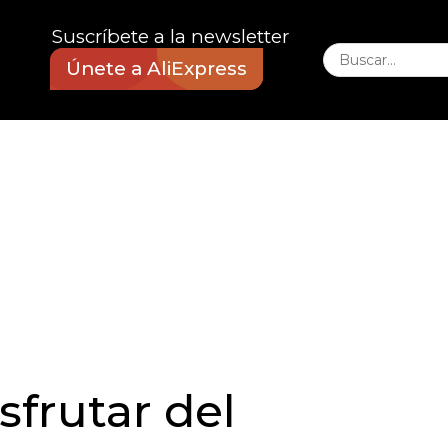
Suscríbete a la newsletter
Únete a AliExpress
sfrutar del