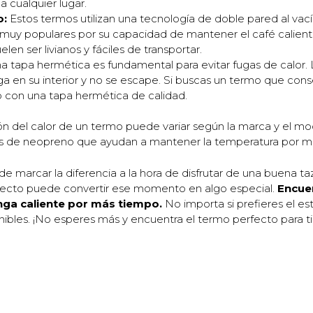
a cualquier lugar.
o:
Estos termos utilizan una tecnología de doble pared al vací
n muy populares por su capacidad de mantener el café calien
len ser livianos y fáciles de transportar.
 tapa hermética es fundamental para evitar fugas de calor.
a en su interior y no se escape. Si buscas un termo que cons
no con una tapa hermética de calidad.
 del calor de un termo puede variar según la marca y el mod
das de neopreno que ayudan a mantener la temperatura por m
 marcar la diferencia a la hora de disfrutar de una buena taz
perfecto puede convertir ese momento en algo especial.
Encuen
nga caliente por más tiempo.
No importa si prefieres el es
ibles. ¡No esperes más y encuentra el termo perfecto para ti