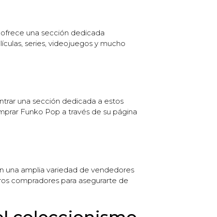
s ofrece una sección dedicada
ículas, series, videojuegos y mucho
ontrar una sección dedicada a estos
mprar Funko Pop a través de su página
con una amplia variedad de vendedores
tros compradores para asegurarte de