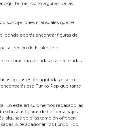
a. Aquí te menciono algunas de las
ndo suscripciones mensuales que te
, donde podrás encontrar figuras de
 una selección de Funko Pop.
 explorar otras tiendas especializadas
unas figuras estén agotadas o sean
ue encontrarás ese Funko Pop que tanto
al. En este artículo hemos repasado las
a si buscas figuras de tus personajes
ás, algunas de ellas también ofrecen
a sabes, si te apasionan los Funko Pop,