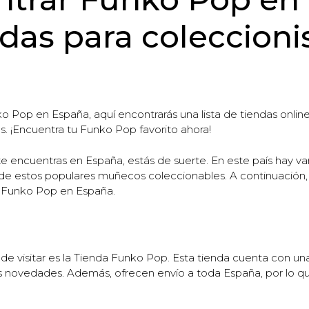
das para coleccioni
Pop en España, aquí encontrarás una lista de tiendas online 
s. ¡Encuentra tu Funko Pop favorito ahora!
te encuentras en España, estás de suerte. En este país hay v
 de estos populares muñecos coleccionables. A continuación,
e Funko Pop en España.
de visitar es la Tienda Funko Pop. Esta tienda cuenta con un
mas novedades. Además, ofrecen envío a toda España, por lo q