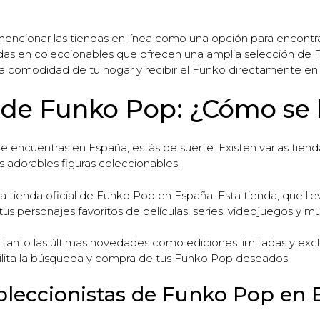
 mencionar las tiendas en línea como una opción para encont
adas en coleccionables que ofrecen una amplia selección de 
a comodidad de tu hogar y recibir el Funko directamente en 
l de Funko Pop: ¿Cómo se
te encuentras en España, estás de suerte. Existen varias tie
 adorables figuras coleccionables.
a tienda oficial de Funko Pop en España. Esta tienda, que l
tus personajes favoritos de películas, series, videojuegos y 
 tanto las últimas novedades como ediciones limitadas y exc
facilita la búsqueda y compra de tus Funko Pop deseados.
coleccionistas de Funko Pop en