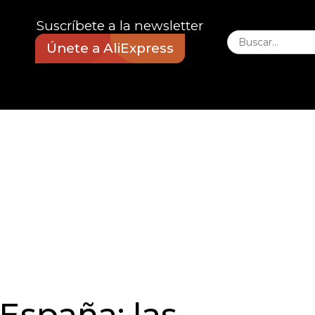
Suscríbete a la newsletter
Únete a AliExpress
España: las