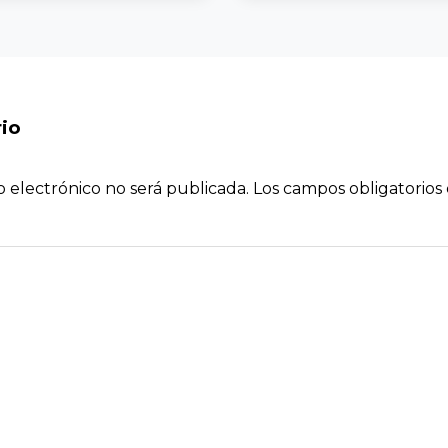
io
o electrónico no será publicada.
Los campos obligatorio