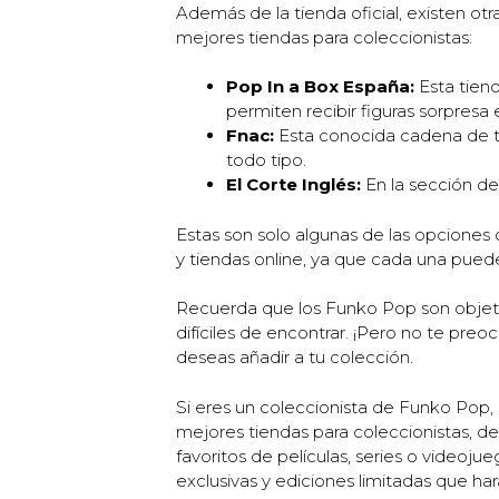
Además de la tienda oficial, existen o
mejores tiendas para coleccionistas:
Pop In a Box España:
Esta tien
permiten recibir figuras sorpresa 
Fnac:
Esta conocida cadena de t
todo tipo.
El Corte Inglés:
En la sección de
Estas son solo algunas de las opciones
y tiendas online, ya que cada una puede
Recuerda que los Funko Pop son objeto
difíciles de encontrar. ¡Pero no te pr
deseas añadir a tu colección.
Si eres un coleccionista de Funko Pop,
mejores tiendas para coleccionistas, d
favoritos de películas, series o videoj
exclusivas y ediciones limitadas que har