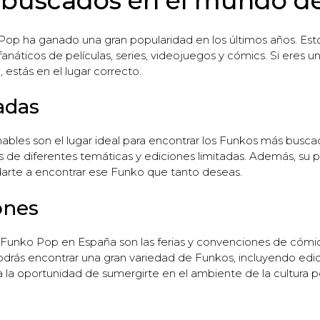
buscados en el mundo de
op ha ganado una gran popularidad en los últimos años. Est
áticos de películas, series, videojuegos y cómics. Si eres u
stás en el lugar correcto.
adas
nables son el lugar ideal para encontrar los Funkos más busca
 de diferentes temáticas y ediciones limitadas. Además, su 
rte a encontrar ese Funko que tanto deseas.
ones
 Funko Pop en España son las ferias y convenciones de cómic
rás encontrar una gran variedad de Funkos, incluyendo edici
nda la oportunidad de sumergirte en el ambiente de la cultura 