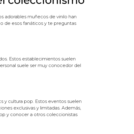
l coleccionismo
os adorables muñecos de vinilo han
no de esos fanáticos y te preguntas
dos. Estos establecimientos suelen
personal suele ser muy conocedor del
s y cultura pop. Estos eventos suelen
ones exclusivas y limitadas. Además,
pop y conocer a otros coleccionistas