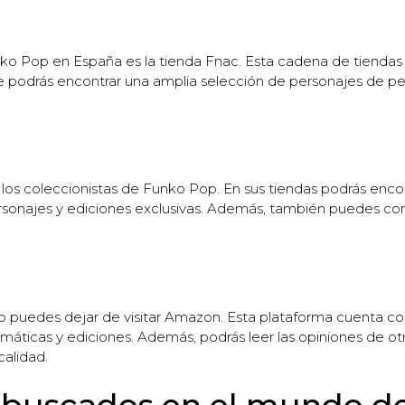
nko Pop en España es la tienda Fnac. Esta cadena de tienda
podrás encontrar una amplia selección de personajes de pel
a los coleccionistas de Funko Pop. En sus tiendas podrás enc
sonajes y ediciones exclusivas. Además, también puedes co
 no puedes dejar de visitar Amazon. Esta plataforma cuenta 
máticas y ediciones. Además, podrás leer las opiniones de o
alidad.