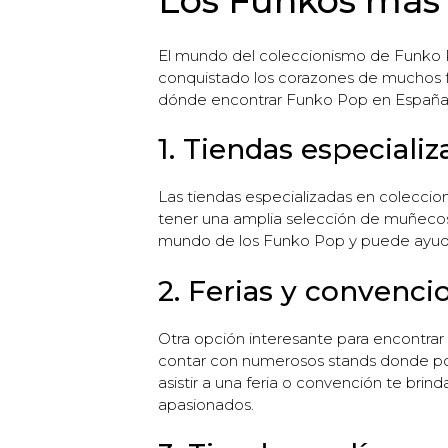
Los Funkos más 
El mundo del coleccionismo de Funko P
conquistado los corazones de muchos fan
dónde encontrar Funko Pop en España, e
1. Tiendas especializ
Las tiendas especializadas en coleccio
tener una amplia selección de muñecos
mundo de los Funko Pop y puede ayuda
2. Ferias y convenci
Otra opción interesante para encontrar
contar con numerosos stands donde pod
asistir a una feria o convención te bri
apasionados.