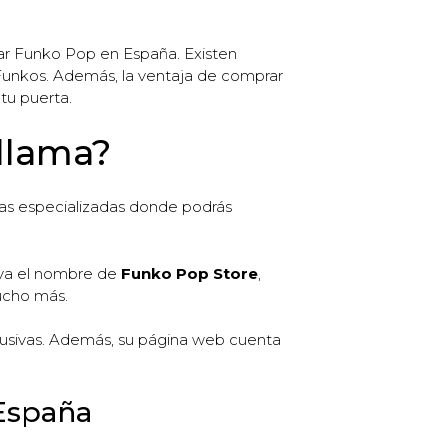
rar Funko Pop en España. Existen
Funkos. Además, la ventaja de comprar
tu puerta.
 llama?
ndas especializadas donde podrás
leva el nombre de
Funko Pop Store
,
mucho más.
lusivas. Además, su página web cuenta
 España