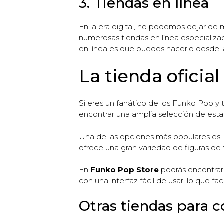
3. Tiendas en línea
En la era digital, no podemos dejar de
numerosas tiendas en línea especializ
en línea es que puedes hacerlo desde l
La tienda oficia
Si eres un fanático de los Funko Pop y 
encontrar una amplia selección de estas
Una de las opciones más populares es l
ofrece una gran variedad de figuras de 
En
Funko Pop Store
podrás encontrar
con una interfaz fácil de usar, lo que 
Otras tiendas para 