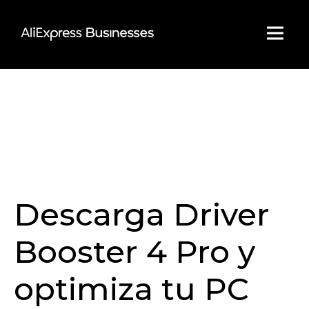
Skip
to
content
Descarga Driver
Booster 4 Pro y
optimiza tu PC