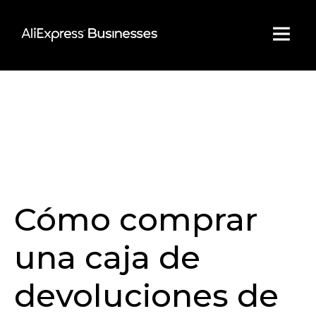
Skip
to
content
Cómo comprar
una caja de
devoluciones de