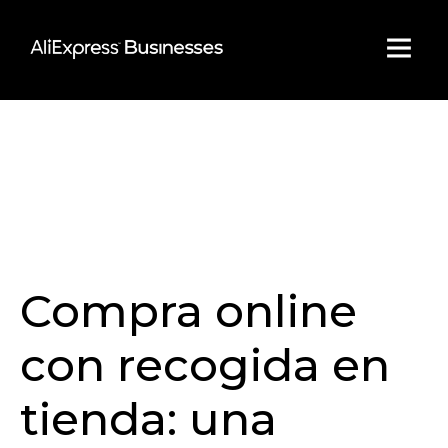
Skip
to
content
Compra online
con recogida en
tienda: una