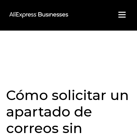
Skip
to
content
Cómo solicitar un
apartado de
correos sin