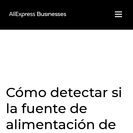
Skip
to
content
Cómo detectar si
la fuente de
alimentación de