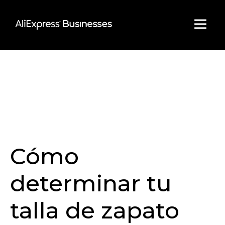
Skip
to
content
Cómo
determinar tu
talla de zapato