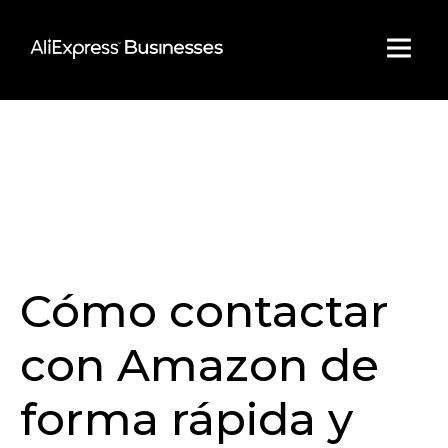
Skip
to
content
Cómo contactar
con Amazon de
forma rápida y