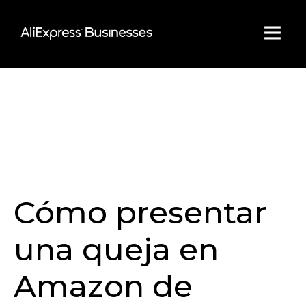
Skip
to
content
Cómo presentar
una queja en
Amazon de