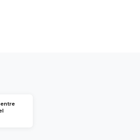
 entre
el