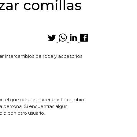
izar comillas
ar intercambios de ropa y accesorios
con el que deseas hacer el intercambio.
a persona. Si encuentras algún
io con otro usuario.