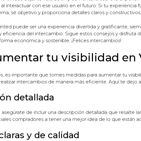
l interactuar con ese usuario en el futuro. Si tu experiencia f
ma, sé objetivo y proporciona detalles claros y constructivos
ted puede ser una experiencia divertida y gratificante, si
 y eficiencia del intercambio. Sigue estos consejos y disfruta
forma económica y sostenible. ¡Felices intercambios!
mentar tu visibilidad en
ios, es importante que tomes medidas para aumentar tu visibili
ealizar intercambios de manera más eficiente. Aquí te dejo al
ión detallada
, asegúrate de incluir una descripción detallada que resalte las
ciales compradores a tener una mejor idea de lo que están a
 claras y de calidad