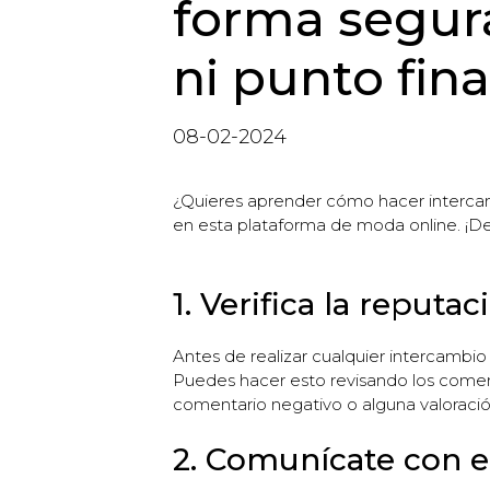
forma segura 
ni punto fina
08-02-2024
¿Quieres aprender cómo hacer intercamb
en esta plataforma de moda online. ¡D
1. Verifica la reputa
Antes de realizar cualquier intercambio
Puedes hacer esto revisando los coment
comentario negativo o alguna valoración
2. Comunícate con e