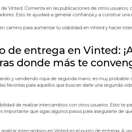
de Vinted. Comenta en las publicaciones de otros usuarios, d
ores. Esto te ayudará a generar confianza y a construir una r
en camino para aumentar tu visibilidad en Vinted y hacer int
o de entrega en Vinted: ¡
ras donde más te conven
rando y vendiendo ropa de segunda mano, es muy probable q
las favoritas para aquellos que buscan darle una segunda vid
ibilidad de realizar intercambios con otros usuarios. Esto te 
es importante que sigas algunos pasos para asegurarte de qu
ealizar intercambios en Vinted es el punto de entrega. A vec