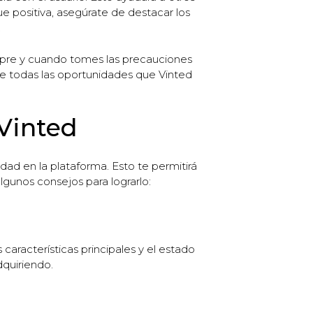
ue positiva, asegúrate de destacar los
.
empre y cuando tomes las precauciones
 de todas las oportunidades que Vinted
 Vinted
dad en la plataforma. Esto te permitirá
gunos consejos para lograrlo:
 características principales y el estado
dquiriendo.