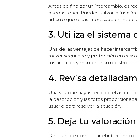
Antes de finalizar un intercambio, es r
puedas tener. Puedes utilizar la funció
artículo que estás interesado en interc
3. Utiliza el sistema
Una de las ventajas de hacer intercamb
mayor seguridad y protección en caso d
tus artículos y mantener un registro de l
4. Revisa detalladam
Una vez que hayas recibido el artículo 
la descripción y las fotos proporcionad
usuario para resolver la situación.
5. Deja tu valoració
Después de completar el intercambio, no