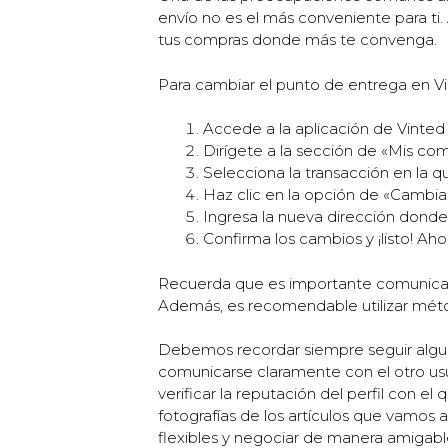
envío no es el más conveniente para ti
tus compras donde más te convenga.
Para cambiar el punto de entrega en V
Accede a la aplicación de Vinted 
Dirígete a la sección de «Mis co
Selecciona la transacción en la 
Haz clic en la opción de «Cambia
Ingresa la nueva dirección donde d
Confirma los cambios y ¡listo! Ah
Recuerda que es importante comunicart
Además, es recomendable utilizar mét
Debemos recordar siempre seguir alguno
comunicarse claramente con el otro us
verificar la reputación del perfil con 
fotografías de los artículos que vamos 
flexibles y negociar de manera amigable