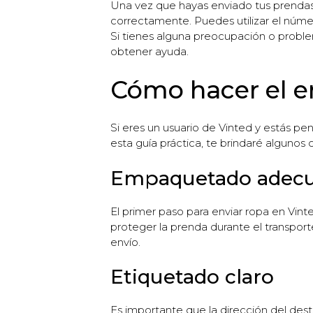
Una vez que hayas enviado tus prendas,
correctamente. Puedes utilizar el núme
Si tienes alguna preocupación o proble
obtener ayuda.
Cómo hacer el e
Si eres un usuario de Vinted y estás p
esta guía práctica, te brindaré algunos
Empaquetado adec
El primer paso para enviar ropa en Vi
proteger la prenda durante el transporte
envío.
Etiquetado claro
Es importante que la dirección del desti