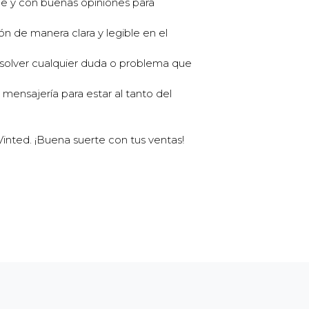
le y con buenas opiniones para
ión de manera clara y legible en el
olver cualquier duda o problema que
ensajería para estar al tanto del
Vinted. ¡Buena suerte con tus ventas!