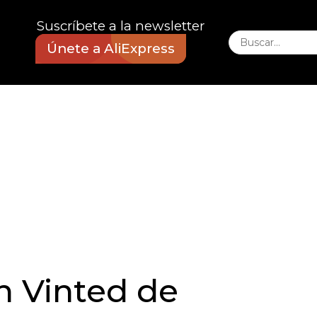
Suscríbete a la newsletter
Únete a AliExpress
n Vinted de