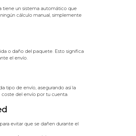
ma tiene un sistema automático que
es ningún cálculo manual, simplemente
dida o daño del paquete. Esto significa
te el envío.
da tipo de envío, asegurando así la
l coste del envío por tu cuenta.
ed
para evitar que se dañen durante el