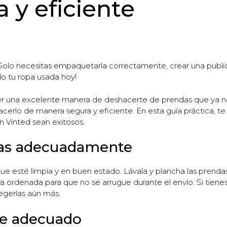
 y eficiente
. Solo necesitas empaquetarla correctamente, crear una publi
o tu ropa usada hoy!
er una excelente manera de deshacerte de prendas que ya no
cerlo de manera segura y eficiente. En esta guía práctica, te
n Vinted sean exitosos.
ndas adecuadamente
ue esté limpia y en buen estado. Lávala y plancha las prenda
ordenada para que no se arrugue durante el envío. Si tienes
egerlas aún más.
aje adecuado