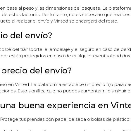
la en base al peso y las dimensiones del paquete. La platafor
 de estos factores. Por lo tanto, no es necesario que realic
uete al realizar el envío y Vinted se encargará del resto.
io del envío?
 coste del transporte, el embalaje y el seguro en caso de pér
or están protegidos en caso de cualquier eventualidad duran
precio del envío?
nvío en Vinted. La plataforma establece un precio fijo para ca
cciones. Esto significa que no puedes aumentar ni disminuir e
 una buena experiencia en Vint
Protege tus prendas con papel de seda o bolsas de plástico 