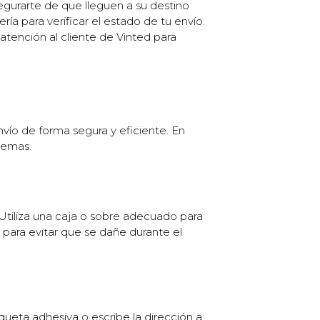
egurarte de que lleguen a su destino
a para verificar el estado de tu envío.
atención al cliente de Vinted para
vío de forma segura y eficiente. En
blemas.
tiliza una caja o sobre adecuado para
s para evitar que se dañe durante el
iqueta adhesiva o escribe la dirección a