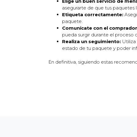
Elige un buen servicio de mens
asegurarte de que tus paquetes 
Etiqueta correctamente:
Asegúr
paquete.
Comunícate con el comprador
pueda surgir durante el proceso 
Realiza un seguimiento:
Utiliz
estado de tu paquete y poder in
En definitiva, siguiendo estas recomend