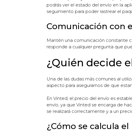
podrás ver el estado del envío en la ap
seguimiento para poder rastrear el paq
Comunicación con e
Mantén una comunicación constante con
responde a cualquier pregunta que pued
¿Quién decide el
Una de las dudas más comunes al utiliza
aspecto para asegurarnos de que estamo
En Vinted, el precio del envío es estab
envío, ya que Vinted se encarga de hac
se realizará correctamente y a un precio
¿Cómo se calcula el 