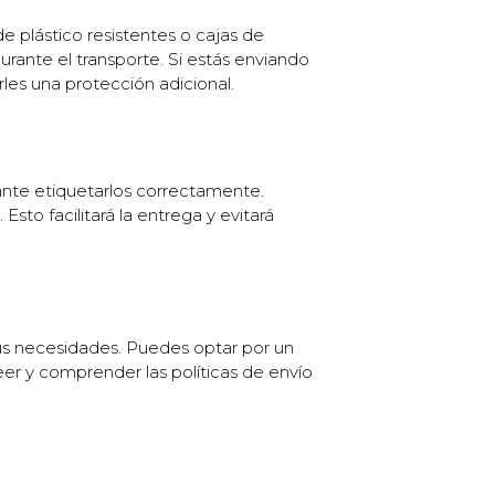
e plástico resistentes o cajas de
rante el transporte. Si estás enviando
les una protección adicional.
ante etiquetarlos correctamente.
sto facilitará la entrega y evitará
tus necesidades. Puedes optar por un
er y comprender las políticas de envío