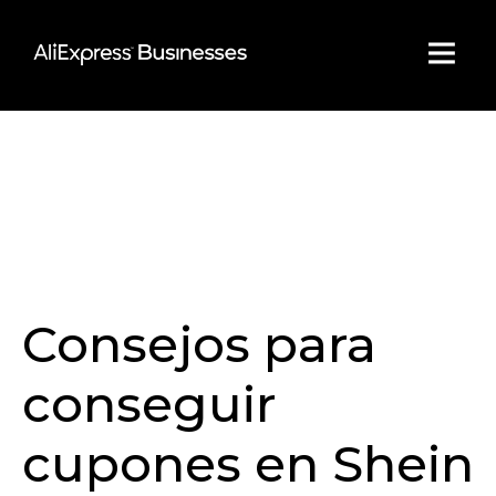
Skip
to
content
Consejos para
conseguir
cupones en Shein