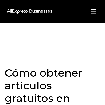
Skip
to
content
Cómo obtener
artículos
gratuitos en