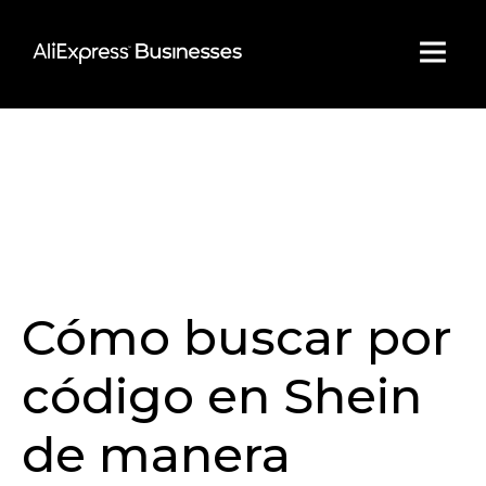
Skip
to
content
Cómo buscar por
código en Shein
de manera