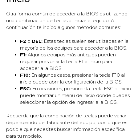
Otra forma común de acceder a la BIOS es utilizando
una combinación de teclas al iniciar el equipo. A
continuación te indico algunos métodos comunes:
F2
o
DEL:
Estas teclas suelen ser utilizadas en la
mayoría de los equipos para acceder a la BIOS.
F1:
Algunos equipos más antiguos pueden
requerir presionar la tecla F1 al inicio para
acceder a la BIOS.
F10:
En algunos casos, presionar la tecla F10 al
inicio puede abrir la configuración de la BIOS.
ESC:
En ocasiones, presionar la tecla ESC al inicio
puede mostrar un menú de inicio donde puedes
seleccionar la opción de ingresar a la BIOS.
Recuerda que la combinación de teclas puede variar
dependiendo del fabricante del equipo, por lo que es
posible que necesites buscar información específica
para tu modelo.