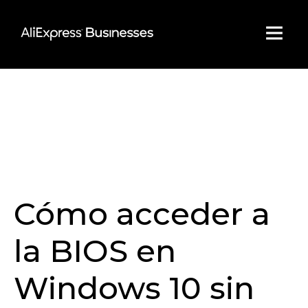
Skip
to
content
Cómo acceder a
la BIOS en
Windows 10 sin