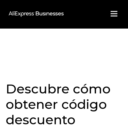
Skip
to
content
Descubre cómo
obtener código
descuento