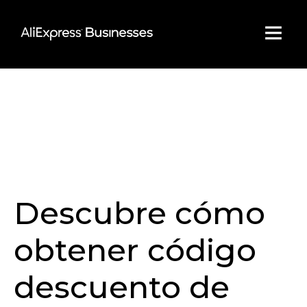
Skip
to
content
Descubre cómo
obtener código
descuento de