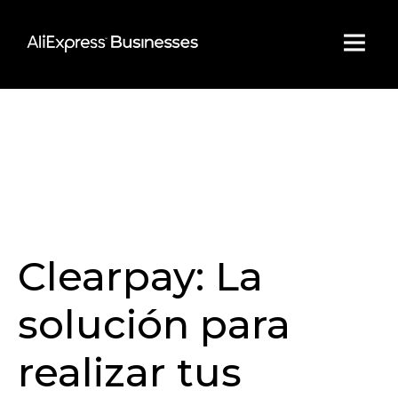
Skip
to
content
Clearpay: La
solución para
realizar tus