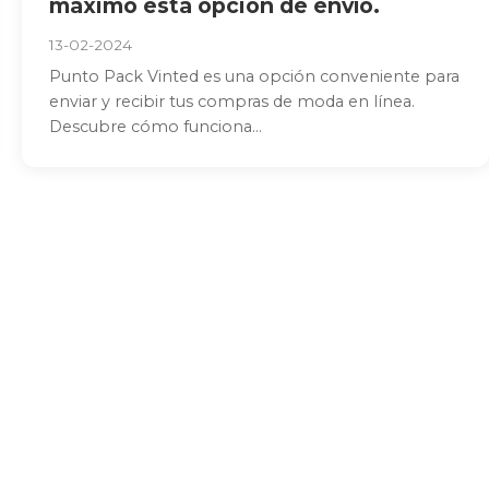
máximo esta opción de envío.
13-02-2024
Punto Pack Vinted es una opción conveniente para
enviar y recibir tus compras de moda en línea.
Descubre cómo funciona...