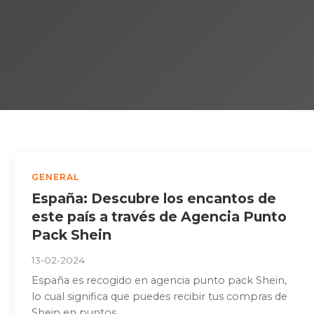
GENERAL
España: Descubre los encantos de
este país a través de Agencia Punto
Pack Shein
13-02-2024
España es recogido en agencia punto pack Shein,
lo cual significa que puedes recibir tus compras de
Shein en puntos...