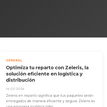
GENERAL
Optimiza tu reparto con Zeleris, la
solución eficiente en logística y
distribución
14-02-2024
Zeleris en reparto significa que tus paquetes serán
entregados de manera eficiente y segura. Zeleris es
una empresa logística líder,...