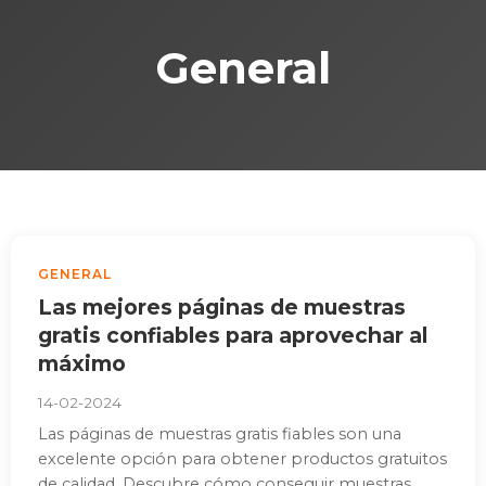
General
GENERAL
Las mejores páginas de muestras
gratis confiables para aprovechar al
máximo
14-02-2024
Las páginas de muestras gratis fiables son una
excelente opción para obtener productos gratuitos
de calidad. Descubre cómo conseguir muestras...