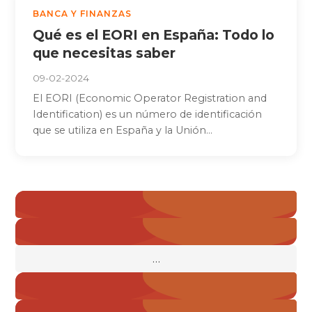
BANCA Y FINANZAS
Qué es el EORI en España: Todo lo
que necesitas saber
09-02-2024
El EORI (Economic Operator Registration and
Identification) es un número de identificación
que se utiliza en España y la Unión...
Paginación
« Anterior
de
1
entradas
…
3