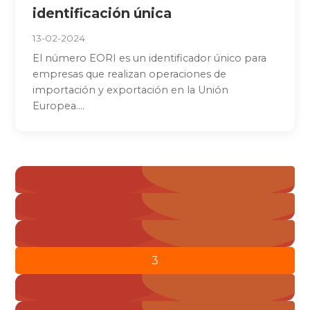
identificación única
13-02-2024
El número EORI es un identificador único para
empresas que realizan operaciones de
importación y exportación en la Unión
Europea....
Paginación
« Anterior
de
1
entradas
2
3
4