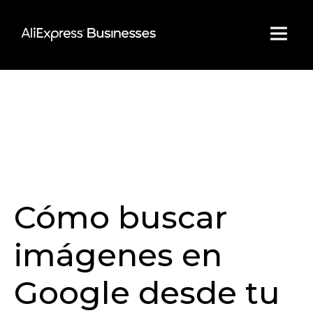
Skip
to
content
Cómo buscar
imágenes en
Google desde tu