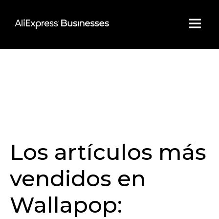
Skip
to
content
Los artículos más
vendidos en
Wallapop: